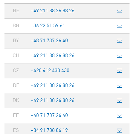
BE
+49 211 88 26 88 26
BG
+36 22 51 59 61
BY
+48 71 737 26 40
CH
+49 211 88 26 88 26
CZ
+420 412 430 430
DE
+49 211 88 26 88 26
DK
+49 211 88 26 88 26
EE
+48 71 737 26 40
ES
+34 91 788 86 19