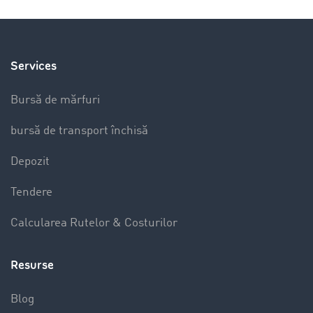
Services
Bursă de mărfuri
bursă de transport închisă
Depozit
Tendere
Calcularea Rutelor & Costurilor
Resurse
Blog