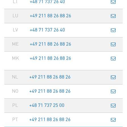
LT
+48 71 737 26 40
LU
+49 211 88 26 88 26
LV
+48 71 737 26 40
ME
+49 211 88 26 88 26
MK
+49 211 88 26 88 26
NL
+49 211 88 26 88 26
NO
+49 211 88 26 88 26
PL
+48 71 737 25 00
PT
+49 211 88 26 88 26