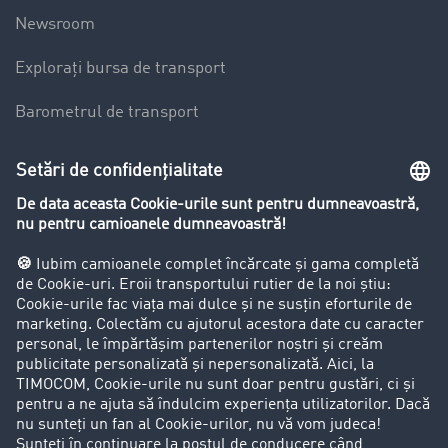
Newsroom
Explorați bursa de transport
Barometrul de transport
Lexicon de Transport
Restricții de circulație pentru autocamioane
Firma
Success Stories
Clienții aduc clienți
Aspecte legale
Impressum