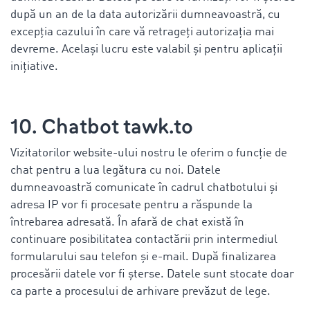
după un an de la data autorizării dumneavoastră, cu
excepția cazului în care vă retrageți autorizația mai
devreme. Același lucru este valabil și pentru aplicații
inițiative.
10. Chatbot tawk.to
Vizitatorilor website-ului nostru le oferim o funcție de
chat pentru a lua legătura cu noi. Datele
dumneavoastră comunicate în cadrul chatbotului și
adresa IP vor fi procesate pentru a răspunde la
întrebarea adresată. În afară de chat există în
continuare posibilitatea contactării prin intermediul
formularului sau telefon și e-mail. După finalizarea
procesării datele vor fi șterse. Datele sunt stocate doar
ca parte a procesului de arhivare prevăzut de lege.