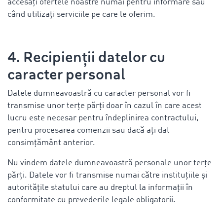
accesați ofertele noastre numai pentru informare sau
când utilizați serviciile pe care le oferim.
4. Recipienții datelor cu
caracter personal
Datele dumneavoastră cu caracter personal vor fi
transmise unor terțe părți doar în cazul în care acest
lucru este necesar pentru îndeplinirea contractului,
pentru procesarea comenzii sau dacă ați dat
consimțământ anterior.
Nu vindem datele dumneavoastră personale unor terțe
părți. Datele vor fi transmise numai către instituțiile și
autoritățile statului care au dreptul la informații în
conformitate cu prevederile legale obligatorii.