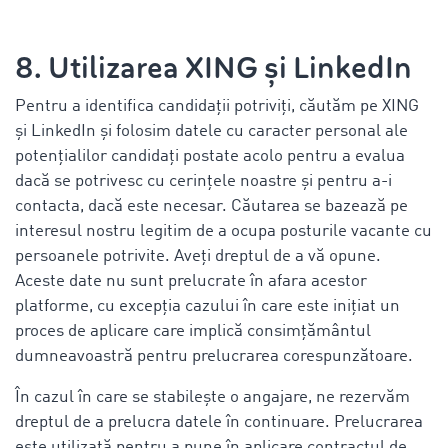
8. Utilizarea XING și LinkedIn
Pentru a identifica candidații potriviți, căutăm pe XING
și LinkedIn și folosim datele cu caracter personal ale
potențialilor candidați postate acolo pentru a evalua
dacă se potrivesc cu cerințele noastre și pentru a-i
contacta, dacă este necesar. Căutarea se bazează pe
interesul nostru legitim de a ocupa posturile vacante cu
persoanele potrivite. Aveți dreptul de a vă opune.
Aceste date nu sunt prelucrate în afara acestor
platforme, cu excepția cazului în care este inițiat un
proces de aplicare care implică consimțământul
dumneavoastră pentru prelucrarea corespunzătoare.
În cazul în care se stabilește o angajare, ne rezervăm
dreptul de a prelucra datele în continuare. Prelucrarea
este utilizată pentru a pune în aplicare contractul de