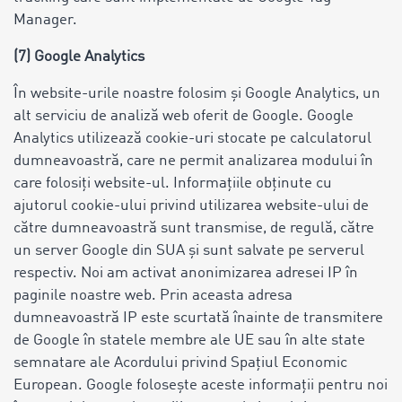
Manager.
(7) Google Analytics
În website-urile noastre folosim și Google Analytics, un
alt serviciu de analiză web oferit de Google. Google
Analytics utilizează cookie-uri stocate pe calculatorul
dumneavoastră, care ne permit analizarea modului în
care folosiți website-ul. Informațiile obținute cu
ajutorul cookie-ului privind utilizarea website-ului de
către dumneavoastră sunt transmise, de regulă, către
un server Google din SUA și sunt salvate pe serverul
respectiv. Noi am activat anonimizarea adresei IP în
paginile noastre web. Prin aceasta adresa
dumneavoastră IP este scurtată înainte de transmitere
de Google în statele membre ale UE sau în alte state
semnatare ale Acordului privind Spațiul Economic
European. Google folosește aceste informații pentru noi