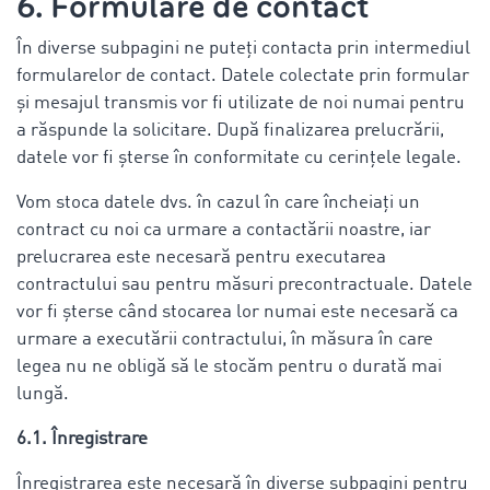
6. Formulare de contact
În diverse subpagini ne puteți contacta prin intermediul
formularelor de contact. Datele colectate prin formular
și mesajul transmis vor fi utilizate de noi numai pentru
a răspunde la solicitare. După finalizarea prelucrării,
datele vor fi șterse în conformitate cu cerințele legale.
Vom stoca datele dvs. în cazul în care încheiați un
contract cu noi ca urmare a contactării noastre, iar
prelucrarea este necesară pentru executarea
contractului sau pentru măsuri precontractuale. Datele
vor fi șterse când stocarea lor numai este necesară ca
urmare a executării contractului, în măsura în care
legea nu ne obligă să le stocăm pentru o durată mai
lungă.
6.1. Înregistrare
Înregistrarea este necesară în diverse subpagini pentru