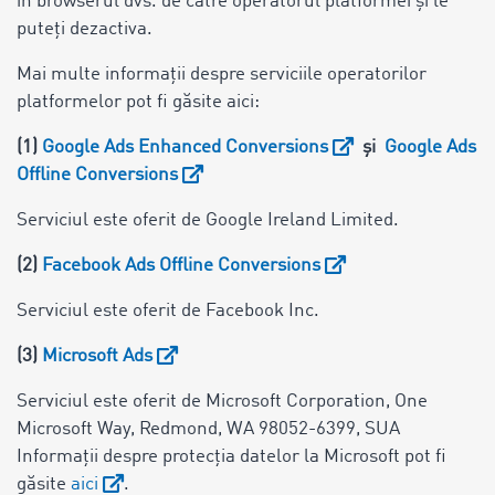
în browserul dvs. de către operatorul platformei și le
puteți dezactiva.
Mai multe informații despre serviciile operatorilor
platformelor pot fi găsite aici:
(1)
Google Ads Enhanced Conversions
și
Google Ads
Offline Conversions
Serviciul este oferit de Google Ireland Limited.
(2)
Facebook Ads Offline Conversions
Serviciul este oferit de Facebook Inc.
(3)
Microsoft Ads
Serviciul este oferit de Microsoft Corporation, One
Microsoft Way, Redmond, WA 98052-6399, SUA
Informații despre protecția datelor la Microsoft pot fi
găsite
aici
.