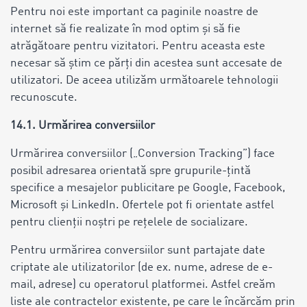
Pentru noi este important ca paginile noastre de
internet să fie realizate în mod optim și să fie
atrăgătoare pentru vizitatori. Pentru aceasta este
necesar să știm ce părți din acestea sunt accesate de
utilizatori. De aceea utilizăm următoarele tehnologii
recunoscute.
14.1. Urmărirea conversiilor
Urmărirea conversiilor („Conversion Tracking”) face
posibil adresarea orientată spre grupurile-țintă
specifice a mesajelor publicitare pe Google, Facebook,
Microsoft și LinkedIn. Ofertele pot fi orientate astfel
pentru clienții noștri pe rețelele de socializare.
Pentru urmărirea conversiilor sunt partajate date
criptate ale utilizatorilor (de ex. nume, adrese de e-
mail, adrese) cu operatorul platformei. Astfel creăm
liste ale contractelor existente, pe care le încărcăm prin