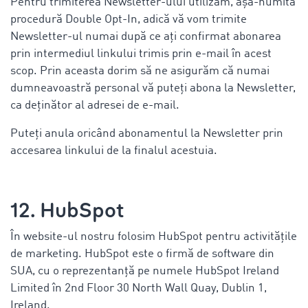
Pentru trimiterea Newsletter-ului utilizăm, așa-numita
procedură Double Opt-In, adică vă vom trimite
Newsletter-ul numai după ce ați confirmat abonarea
prin intermediul linkului trimis prin e-mail în acest
scop. Prin aceasta dorim să ne asigurăm că numai
dumneavoastră personal vă puteți abona la Newsletter,
ca deținător al adresei de e-mail.
Puteți anula oricând abonamentul la Newsletter prin
accesarea linkului de la finalul acestuia.
12. HubSpot
În website-ul nostru folosim HubSpot pentru activitățile
de marketing. HubSpot este o firmă de software din
SUA, cu o reprezentanță pe numele HubSpot Ireland
Limited în 2nd Floor 30 North Wall Quay, Dublin 1,
Ireland.