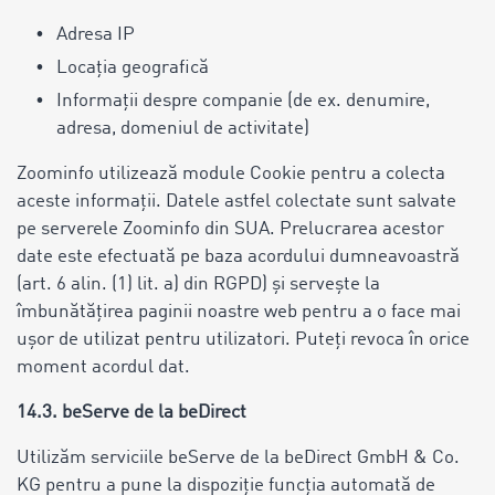
Adresa IP
Locația geografică
Informații despre companie (de ex. denumire,
adresa, domeniul de activitate)
Zoominfo utilizează module Cookie pentru a colecta
aceste informații. Datele astfel colectate sunt salvate
pe serverele Zoominfo din SUA. Prelucrarea acestor
date este efectuată pe baza acordului dumneavoastră
(art. 6 alin. (1) lit. a) din RGPD) și servește la
îmbunătățirea paginii noastre web pentru a o face mai
ușor de utilizat pentru utilizatori. Puteți revoca în orice
moment acordul dat.
14.3. beServe de la beDirect
Utilizăm serviciile beServe de la beDirect GmbH & Co.
KG pentru a pune la dispoziție funcția automată de