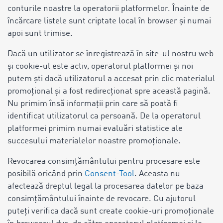
conturile noastre la operatorii platformelor. Înainte de
încărcare listele sunt criptate local în browser și numai
apoi sunt trimise.
Dacă un utilizator se înregistrează în site-ul nostru web
și cookie-ul este activ, operatorul platformei și noi
putem ști dacă utilizatorul a accesat prin clic materialul
promoțional și a fost redirecționat spre această pagină.
Nu primim însă informații prin care să poată fi
identificat utilizatorul ca persoană. De la operatorul
platformei primim numai evaluări statistice ale
succesului materialelor noastre promoționale.
Revocarea consimțământului pentru procesare este
posibilă oricând prin
Consent-Tool
. Aceasta nu
afectează dreptul legal la procesarea datelor pe baza
consimțământului înainte de revocare. Cu ajutorul
puteți verifica dacă sunt create cookie-uri promoționale