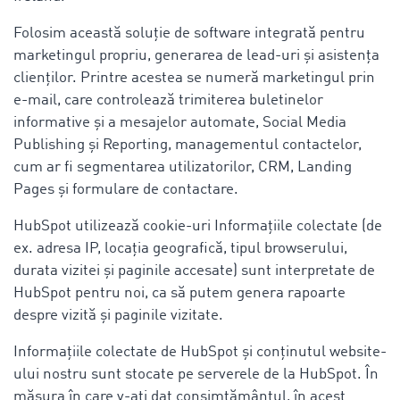
Folosim această soluție de software integrată pentru
marketingul propriu, generarea de lead-uri și asistența
clienților. Printre acestea se numeră marketingul prin
e-mail, care controlează trimiterea buletinelor
informative și a mesajelor automate, Social Media
Publishing și Reporting, managementul contactelor,
cum ar fi segmentarea utilizatorilor, CRM, Landing
Pages și formulare de contactare.
HubSpot utilizează cookie-uri Informațiile colectate (de
ex. adresa IP, locația geografică, tipul browserului,
durata vizitei și paginile accesate) sunt interpretate de
HubSpot pentru noi, ca să putem genera rapoarte
despre vizită și paginile vizitate.
Informațiile colectate de HubSpot și conținutul website-
ului nostru sunt stocate pe serverele de la HubSpot. În
măsura în care v-ați dat consimțământul, în acest