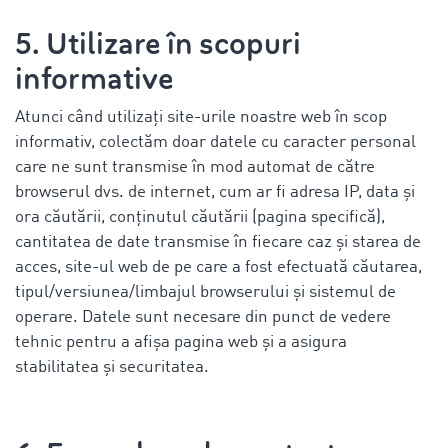
5. Utilizare în scopuri
informative
Atunci când utilizați site-urile noastre web în scop
informativ, colectăm doar datele cu caracter personal
care ne sunt transmise în mod automat de către
browserul dvs. de internet, cum ar fi adresa IP, data și
ora căutării, conținutul căutării (pagina specifică),
cantitatea de date transmise în fiecare caz și starea de
acces, site-ul web de pe care a fost efectuată căutarea,
tipul/versiunea/limbajul browserului și sistemul de
operare. Datele sunt necesare din punct de vedere
tehnic pentru a afișa pagina web și a asigura
stabilitatea și securitatea.