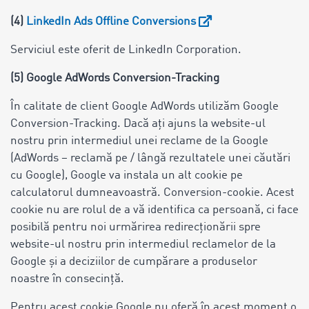
(4)
LinkedIn Ads Offline Conversions
Serviciul este oferit de LinkedIn Corporation.
(5) Google AdWords Conversion-Tracking
În calitate de client Google AdWords utilizăm Google
Conversion-Tracking. Dacă ați ajuns la website-ul
nostru prin intermediul unei reclame de la Google
(AdWords – reclamă pe / lângă rezultatele unei căutări
cu Google), Google va instala un alt cookie pe
calculatorul dumneavoastră. Conversion-cookie. Acest
cookie nu are rolul de a vă identifica ca persoană, ci face
posibilă pentru noi urmărirea redirecționării spre
website-ul nostru prin intermediul reclamelor de la
Google și a deciziilor de cumpărare a produselor
noastre în consecință.
Pentru acest cookie Google nu oferă în acest moment o