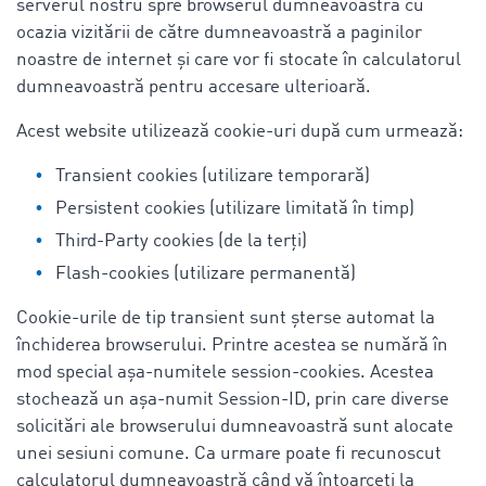
serverul nostru spre browserul dumneavoastră cu
ocazia vizitării de către dumneavoastră a paginilor
noastre de internet și care vor fi stocate în calculatorul
dumneavoastră pentru accesare ulterioară.
Acest website utilizează cookie-uri după cum urmează:
Transient cookies (utilizare temporară)
Persistent cookies (utilizare limitată în timp)
Third-Party cookies (de la terți)
Flash-cookies (utilizare permanentă)
Cookie-urile de tip transient sunt șterse automat la
închiderea browserului. Printre acestea se numără în
mod special așa-numitele session-cookies. Acestea
stochează un așa-numit Session-ID, prin care diverse
solicitări ale browserului dumneavoastră sunt alocate
unei sesiuni comune. Ca urmare poate fi recunoscut
calculatorul dumneavoastră când vă întoarceți la