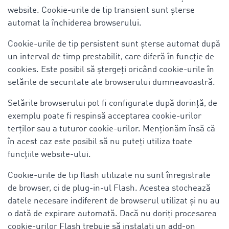
website. Cookie-urile de tip transient sunt șterse
automat la închiderea browserului.
Cookie-urile de tip persistent sunt șterse automat după
un interval de timp prestabilit, care diferă în funcție de
cookies. Este posibil să ștergeți oricând cookie-urile în
setările de securitate ale browserului dumneavoastră.
Setările browserului pot fi configurate după dorință, de
exemplu poate fi respinsă acceptarea cookie-urilor
terților sau a tuturor cookie-urilor. Menționăm însă că
în acest caz este posibil să nu puteți utiliza toate
funcțiile website-ului.
Cookie-urile de tip flash utilizate nu sunt înregistrate
de browser, ci de plug-in-ul Flash. Acestea stochează
datele necesare indiferent de browserul utilizat și nu au
o dată de expirare automată. Dacă nu doriți procesarea
cookie-urilor Flash trebuie să instalați un add-on