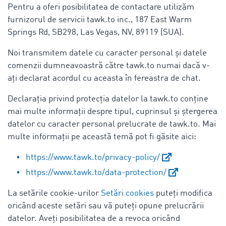
Pentru a oferi posibilitatea de contactare utilizăm
furnizorul de servicii tawk.to inc., 187 East Warm
Springs Rd, SB298, Las Vegas, NV, 89119 (SUA).
Noi transmitem datele cu caracter personal și datele
comenzii dumneavoastră către tawk.to numai dacă v-
ați declarat acordul cu aceasta în fereastra de chat.
Declarația privind protecția datelor la tawk.to conține
mai multe informații despre tipul, cuprinsul și ștergerea
datelor cu caracter personal prelucrate de tawk.to. Mai
multe informații pe această temă pot fi găsite aici:
https://www.tawk.to/privacy-policy/
https://www.tawk.to/data-protection/
La setările cookie-urilor
Setări cookies
puteți modifica
oricând aceste setări sau vă puteți opune prelucrării
datelor. Aveți posibilitatea de a revoca oricând