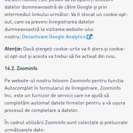
datelor dumneavoastră de către Google și prin
intermediul linkului următor. Va fi stocat un cookie opt-
out, care va preveni înregistrarea datelor
dumneavoastră la vizitarea website-ului
nostru:
Dezactivare Google Analytics
.
Atenție:
Dacă ștergeți cookie-urile va fi șters și cookie-
ul opt-out și acesta va trebui să fie activat din nou.
14.2. Zoominfo
Pe website-ul nostru folosim Zoominfo pentru funcția
Autocomplet în formularul de înregistrare. Zoominfo
Inc. este un furnizor de servicii care ne ajută să
completăm automat datele firmelor pentru a vă ușura
procesul de completare a datelor.
În cadrul utilizării Zoominfo sunt colectate și prelucrate
următoarele date: