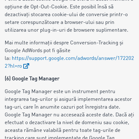
opțiune de Opt-Out-Cookie. Este posibil însă să
dezactivați stocarea cookie-ului de conversie printr-o
setare corespunzătoare a browser-ului sau prin
utilizarea unor plug-in-uri de browsere suplimentare.
Mai multe informații despre Conversion-Tracking și
Google AdWords pot fi găsite
la:
https://support.google.com/adwords/answer/172202
2?hl=ro
(6) Google Tag Manager
Google Tag Manager este un instrument pentru
integrarea tag-urilor și asigură implementarea acestor
tag-uri, care în anumite cazuri pot înregistra date.
Google Tag Manager nu accesează aceste date. Dacă ați
efectuat o dezactivare la nivel de domeniu sau cookie,
aceasta rămâne valabilă pentru toate tag-urile de
tracking care sunt implementate de Google Tag