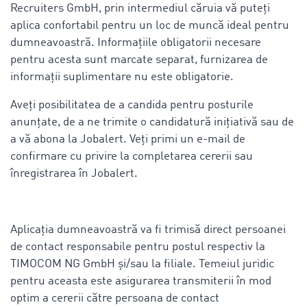
Recruiters GmbH, prin intermediul căruia vă puteți
aplica confortabil pentru un loc de muncă ideal pentru
dumneavoastră. Informațiile obligatorii necesare
pentru acesta sunt marcate separat, furnizarea de
informații suplimentare nu este obligatorie.
Aveți posibilitatea de a candida pentru posturile
anunțate, de a ne trimite o candidatură inițiativă sau de
a vă abona la Jobalert. Veți primi un e-mail de
confirmare cu privire la completarea cererii sau
înregistrarea în Jobalert.
Aplicația dumneavoastră va fi trimisă direct persoanei
de contact responsabile pentru postul respectiv la
TIMOCOM NG GmbH și/sau la filiale. Temeiul juridic
pentru aceasta este asigurarea transmiterii în mod
optim a cererii către persoana de contact