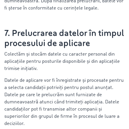
dumneavoastră. După finalizarea prelucrării, datele vor
fi șterse în conformitate cu cerințele legale.
7. Prelucrarea datelor în timpul
procesului de aplicare
Colectăm și stocăm datele cu caracter personal din
aplicațiile pentru posturile disponibile și din aplicațiile
trimise inițiativ.
Datele de aplicare vor fi înregistrate și procesate pentru
a selecta candidații potriviți pentru postul anunțat.
Datele pe care le prelucrăm sunt furnizate de
dumneavoastră atunci când trimiteți aplicația. Datele
candidaților pot fi transmise altor companii și
superiorilor din grupul de firme în procesul de luare a
deciziilor.