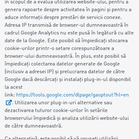
în scopul de a evalua utilizarea website-ului, pentru a
genera rapoarte despre activitatea în pagini și pentru a
aduce informații despre prestări de servicii conexe.
Adresa IP transmisă de browser-ul dumneavoastră în
cadrul Google Analytics nu este pusă în legătură cu alte
date de la Google. Este posibil să împiedicați stocarea
cookie-urilor printr-o setare corespunzătoare a
browser-ului dumneavoastră. În plus, este posibil să
împiedicați colectarea datelor generate de Google
(inclusiv a adresei IP) și prelucrarea datelor de către
Google dacă descărcați și instalați plug-in-ul disponibil
la acest
link:
https://tools.google.com/dlpage/gaoptout?hl=en
. Utilizarea unor plug-in-uri alternative sau
dezactivarea tuturor cookie-urilor în setările
browserului împiedică și analiza utilizării website-ului
de către dumneavoastră.
Ca alternativă, este posibil să vă opuneți utilizării