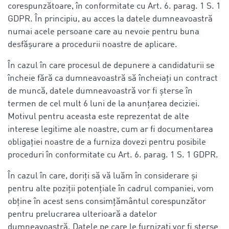
corespunzătoare, în conformitate cu Art. 6. parag. 1 S. 1
GDPR. În principiu, au acces la datele dumneavoastră
numai acele persoane care au nevoie pentru buna
desfășurare a procedurii noastre de aplicare.
În cazul în care procesul de depunere a candidaturii se
încheie fără ca dumneavoastră să încheiați un contract
de muncă, datele dumneavoastră vor fi șterse în
termen de cel mult 6 luni de la anunțarea deciziei.
Motivul pentru aceasta este reprezentat de alte
interese legitime ale noastre, cum ar fi documentarea
obligației noastre de a furniza dovezi pentru posibile
proceduri în conformitate cu Art. 6. parag. 1 S. 1 GDPR.
În cazul în care, doriți să vă luăm în considerare și
pentru alte poziții potențiale în cadrul companiei, vom
obține în acest sens consimțământul corespunzător
pentru prelucrarea ulterioară a datelor
dumneavoastră. Datele pe care le furnizați vor fi șterse