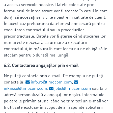
a accesa serviciile noastre. Datele colectate prin
formularul de înregistrare vor fi stocate în cazul în care
doriți să accesați serviciile noastre în calitate de client.
În acest caz prelucrarea datelor este necesară pentru
executarea contractului sau a procedurilor
precontractuale. Datele vor fi șterse când stocarea lor
numai este necesară ca urmare a executării
contractului, în măsura în care legea nu ne obligă să le
stocăm pentru o durată mai lungă.
6.2. Contactarea angajaților prin e-mail
Ne puteți contacta prin e-mail. De exemplu ne puteți
conacta la:
info.ro@timocom.com
,
inkasso@timocom.com
,
jobs@timocom.com
sau la o
adresă personalizată a angajaților noștri. Informațiile
pe care le primim atunci când ne trimiteți un e-mail vor
fi utilizate exclusiv în scopul de a răspunde solicitării