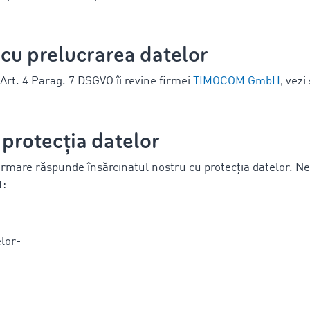
 cu prelucrarea datelor
Art. 4 Parag. 7 DSGVO îi revine firmei
TIMOCOM GmbH
, vezi 
 protecția datelor
irmare răspunde însărcinatul nostru cu protecția datelor. Ne
t:
elor-