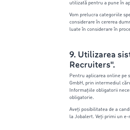
utilizată pentru a pune în 
Vom prelucra categoriile spe
considerare în cererea dumne
luate în considerare în proce
9. Utilizarea s
Recruiters".
Pentru aplicarea online pe s
GmbH, prin intermediul căru
Informațiile obligatorii ne
obligatorie.
Aveți posibilitatea de a can
la Jobalert. Veți primi un e