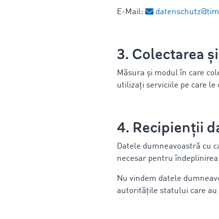
E-Mail:
datenschutz@ti
3. Colectarea și
Măsura și modul în care col
utilizați serviciile pe care le
4. Recipienții 
Datele dumneavoastră cu cara
necesar pentru îndeplinirea
Nu vindem datele dumneavoas
autoritățile statului care au