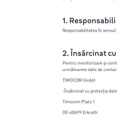
1. Responsabili
Responsabilitatea în sensul 
2. Însărcinat cu
Pentru monitorizare și conf
următoarele date de contac
TIMOCOM GmbH
-Însărcinat cu protecția dat
Timocom Platz 1
DE-40699 Erkrath