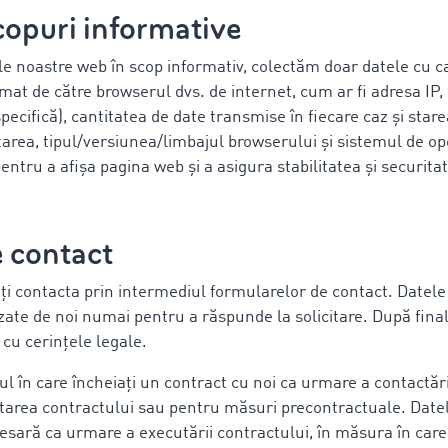
scopuri informative
rile noastre web în scop informativ, colectăm doar datele cu 
t de către browserul dvs. de internet, cum ar fi adresa IP, d
pecifică), cantitatea de date transmise în fiecare caz și star
tarea, tipul/versiunea/limbajul browserului și sistemul de o
entru a afișa pagina web și a asigura stabilitatea și securita
e contact
ți contacta prin intermediul formularelor de contact. Datele
izate de noi numai pentru a răspunde la solicitare. După final
 cu cerințele legale.
ul în care încheiați un contract cu noi ca urmare a contactări
area contractului sau pentru măsuri precontractuale. Datele
sară ca urmare a executării contractului, în măsura în care 