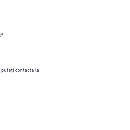
și
 puteți contacta la