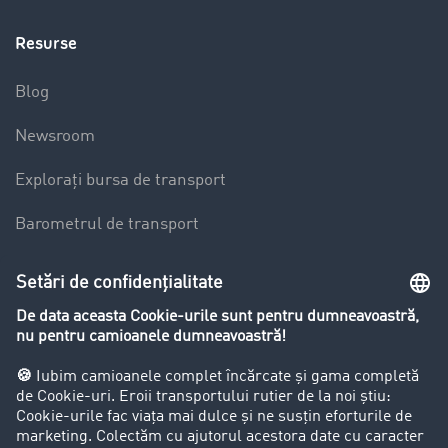
Resurse
Blog
Newsroom
Explorați bursa de transport
Barometrul de transport
Lexicon de Transport
Restricții de circulație pentru autocamioane
Firma
Success Stories