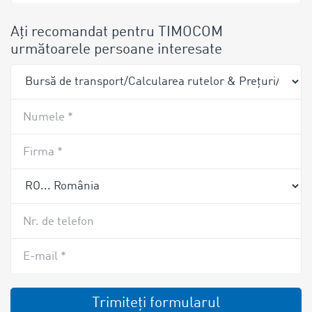
Ați recomandat pentru TIMOCOM
următoarele persoane interesate
Numele *
Firma *
Nr. de telefon
E-mail *
Trimiteţi formularul