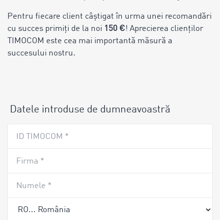
Pentru fiecare client câștigat în urma unei recomandări
cu succes primiți de la noi
150 €
! Aprecierea clienților
TIMOCOM este cea mai importantă măsură a
succesului nostru.
Datele introduse de dumneavoastră
ID TIMOCOM *
Firma *
Numele *