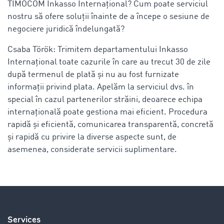
TIMOCOM Inkasso Internațional? Cum poate serviciul
nostru să ofere soluții înainte de a începe o sesiune de
negociere juridică îndelungată?
Csaba Török: Trimitem departamentului Inkasso
Internațional toate cazurile în care au trecut 30 de zile
după termenul de plată și nu au fost furnizate
informații privind plata. Apelăm la serviciul dvs. în
special în cazul partenerilor străini, deoarece echipa
internațională poate gestiona mai eficient. Procedura
rapidă și eficientă, comunicarea transparentă, concretă
și rapidă cu privire la diverse aspecte sunt, de
asemenea, considerate servicii suplimentare.
Services