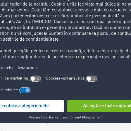
ța, promptitudinea și perseverența echipei.
anțele păreau imposibil de recuperat, dar după perioade mai l
 Acest aspect evidențiază implicarea constantă a echipei TIMOC
ntre cazuri au implicat companii aflate deja în insolvență. Î
espre statusul juridic al partenerilor, contribuind la o mai bu
 control în timp real
s-a remarcat prin simplitate și transparență. Procesul este 
tă. LUAR a avut permanent vizibilitate asupra evoluției fiecăr
rea deciziilor.
anță în relațiile comerciale
viciului integrat în platforma TIMOCOM este mecanismul car
tate. Acest lucru crește disciplina în piață și stimulează pla
.