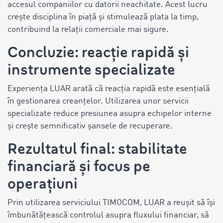
accesul companiilor cu datorii neachitate. Acest lucru
crește disciplina în piață și stimulează plata la timp,
contribuind la relații comerciale mai sigure.
Concluzie: reacție rapidă și
instrumente specializate
Experiența LUAR arată că reacția rapidă este esențială
în gestionarea creanțelor. Utilizarea unor servicii
specializate reduce presiunea asupra echipelor interne
și crește semnificativ șansele de recuperare.
Rezultatul final: stabilitate
financiară și focus pe
operațiuni
Prin utilizarea serviciului TIMOCOM, LUAR a reușit să își
îmbunătățească controlul asupra fluxului financiar, să