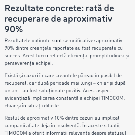
Rezultate concrete: rată de
recuperare de aproximativ
90%
Rezultatele obținute sunt semnificative: aproximativ
90% dintre creanțele raportate au fost recuperate cu
succes. Acest lucru reflectă eficiența, promptitudinea și
perseverența echipei.
Există și cazuri în care creanțele păreau imposibil de
recuperat, dar după perioade mai lungi – chiar și după
un an – au fost soluționate pozitiv. Acest aspect
evidențiază implicarea constantă a echipei TIMOCOM,
chiar și în situații dificile.
Restul de aproximativ 10% dintre cazuri au implicat
companii aflate deja în insolvență. În aceste situații,
TIMOCOM a oferit informații relevante despre statusul