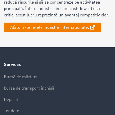
reducă riscurile și să se concentreze pe activitatea
principală. Într-o industrie în care cashflow-ul este
critic, acest lucru reprezintă un avantaj competitiv clar.
Alătură-te rețelei noastre internaționale.
Services
Bursă de mărfuri
bursă de transport închisă
Depozit
Tendere