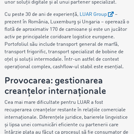
unor soluții digitale și al unui partener specializat.
Cu peste 30 de ani de experiență,
LUAR Group
–
prezent în România, Luxemburg și Ungaria – operează o
flotă de aproximativ 170 de camioane și este un jucător
activ pe principalele coridoare logistice europene.
Portofoliul său include transport general de marfă,
transport frigorific, transport specializat de bobine de
oțel și soluții intermodale. Într-un astfel de context
operațional complex, cashflow-ul stabil este esențial.
Provocarea: gestionarea
creanțelor internaționale
Cea mai mare dificultate pentru LUAR a fost
recuperarea creanțelor restante în relațiile comerciale
internaționale. Diferențele juridice, barierele lingvistice
și lipsa unei comunicări eficiente cu partenerii care
întârzie plata au făcut ca procesul să fie consumator de