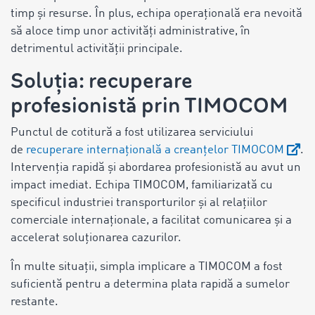
timp și resurse. În plus, echipa operațională era nevoită
să aloce timp unor activități administrative, în
detrimentul activității principale.
Soluția: recuperare
profesionistă prin TIMOCOM
Punctul de cotitură a fost utilizarea serviciului
de
recuperare internațională a creanțelor TIMOCOM
.
Intervenția rapidă și abordarea profesionistă au avut un
impact imediat. Echipa TIMOCOM, familiarizată cu
specificul industriei transporturilor și al relațiilor
comerciale internaționale, a facilitat comunicarea și a
accelerat soluționarea cazurilor.
În multe situații, simpla implicare a TIMOCOM a fost
suficientă pentru a determina plata rapidă a sumelor
restante.