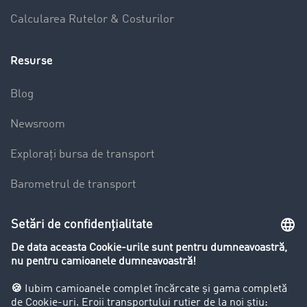
Calcularea Rutelor & Costurilor
Resurse
Blog
Newsroom
Explorați bursa de transport
Barometrul de transport
Lexicon de Transport
Restricții de circulație pentru autocamioane
Firma