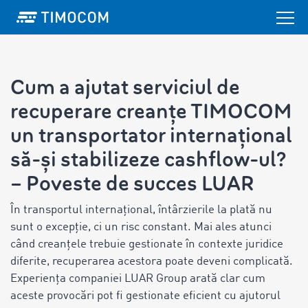
Cum a ajutat serviciul de
recuperare creanțe TIMOCOM
un transportator internațional
să-și stabilizeze cashflow-ul?
– Poveste de succes LUAR
În transportul internațional, întârzierile la plată nu
sunt o excepție, ci un risc constant. Mai ales atunci
când creanțele trebuie gestionate în contexte juridice
diferite, recuperarea acestora poate deveni complicată.
Experiența companiei LUAR Group arată clar cum
aceste provocări pot fi gestionate eficient cu ajutorul