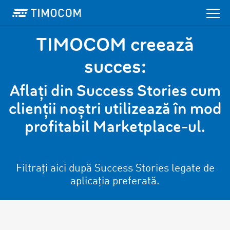
TIMOCOM creează
succes:
Aflați din Success Stories cum
clienții noștri utilizează în mod
profitabil Marketplace-ul.
Filtrați aici după Success Stories legate de
aplicația preferată.