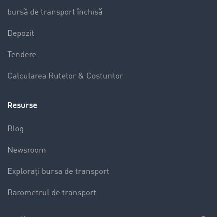
bursă de transport închisă
Depozit
Tendere
Calcularea Rutelor & Costurilor
Resurse
Blog
Newsroom
Explorați bursa de transport
Barometrul de transport
Lexicon de Transport