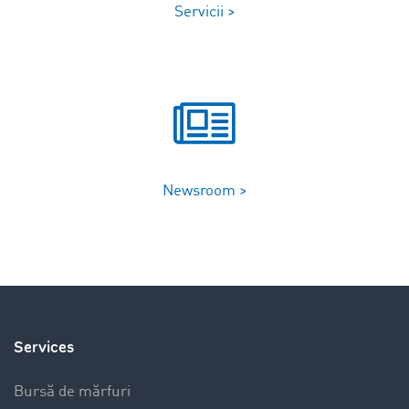
Servicii >
Newsroom >
Services
Bursă de mărfuri