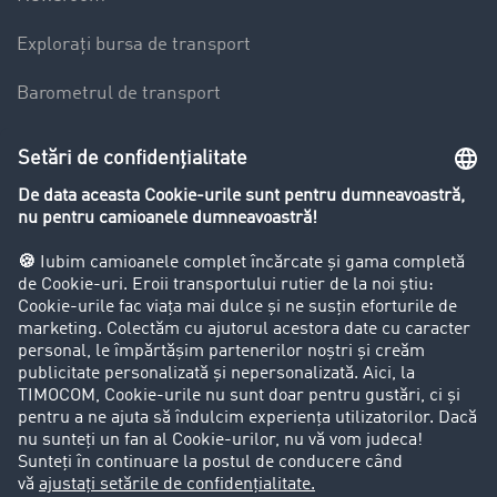
Explorați bursa de transport
Barometrul de transport
Lexicon de Transport
Restricții de circulație pentru autocamioane
Firma
Success Stories
Clienții aduc clienți
Aspecte legale
Impressum