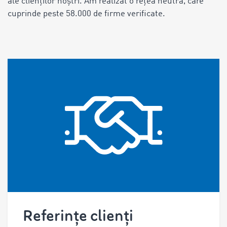
ale clienților noștri. Am realizat o rețea neutră, care
cuprinde peste 58.000 de firme verificate.
Referințe clienți