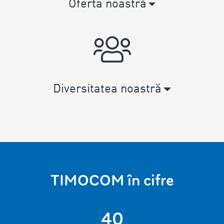
Oferta noastră
Diversitatea noastră
TIMOCOM în cifre
40