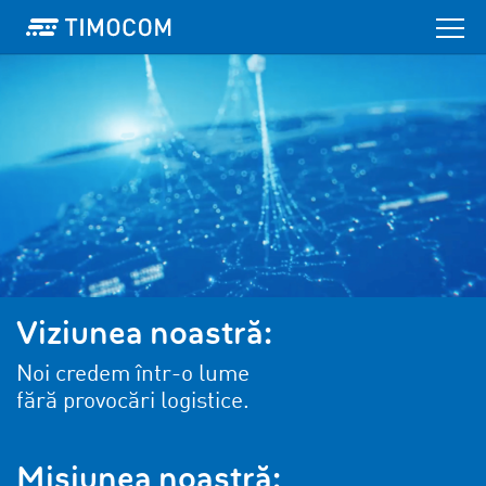
Viziunea noastră:
Noi credem într-o lume
fără provocări logistice.
Misiunea noastră: