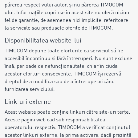
părerea respectivului autor, și nu părerea TIMOCOM-
ului. Informațiile cuprinse în acest site nu oferă niciun
fel de garanție, de asemenea nici implicite, referitoare
la serviciile sau produsele oferite de TIMOCOM.
Disponibilitatea website-lui
TIMOCOM depune toate eforturile ca serviciul să fie
accesibil încontinuu și fără întreruperi. Nu sunt excluse
însă, perioade de nefuncționalitate, chiar în ciuda
acestor eforturi consecvente. TIMOCOM își rezervă
dreptul de a modifica sau de a întrerupe oricând
furnizarea serviciului.
Link-uri externe
Acest website poate conține linkuri către site-uri terțe.
Aceste pagini web cad sub responsabilitatea
operatorului respectiv. TIMOCOM a verificat conținutul
acestor linkuri externe, la prima activare, dacă prezintă