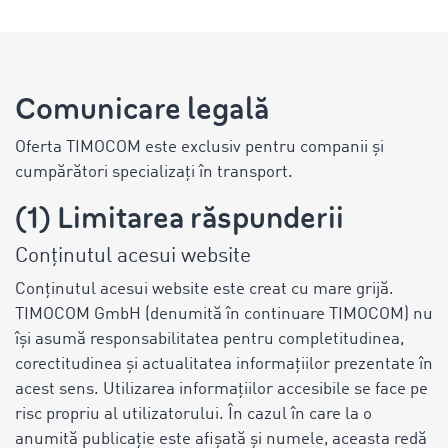
Comunicare legală
Oferta TIMOCOM este exclusiv pentru companii și
cumpărători specializați în transport.
(1) Limitarea răspunderii
Conținutul acesui website
Conținutul acesui website este creat cu mare grijă.
TIMOCOM GmbH (denumită în continuare TIMOCOM) nu
își asumă responsabilitatea pentru completitudinea,
corectitudinea și actualitatea informațiilor prezentate în
acest sens. Utilizarea informațiilor accesibile se face pe
risc propriu al utilizatorului. În cazul în care la o
anumită publicație este afișată și numele, aceasta redă