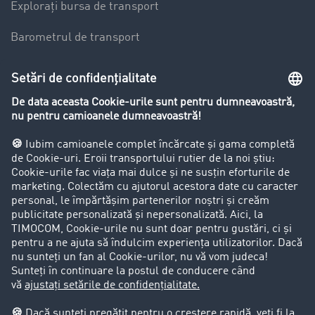
Explorați bursa de transport
Barometrul de transport
Lexicon de Transport
Restricții de circulație pentru autocamioane
Firma
Success Stories
Clienții aduc clienți
Aspecte legale
Impressum
CCG