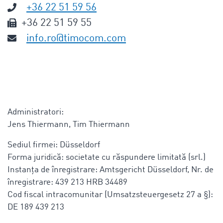
+36 22 51 59 56
+36 22 51 59 55
info.ro@timocom.com
Administratori:
Jens Thiermann, Tim Thiermann
Sediul firmei: Düsseldorf
Forma juridică: societate cu răspundere limitată (srl.)
Instanța de înregistrare: Amtsgericht Düsseldorf, Nr. de
înregistrare: 439 213 HRB 34489
Cod fiscal intracomunitar (Umsatzsteuergesetz 27 a §):
DE 189 439 213