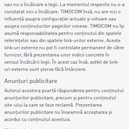
sau nu o încălcare a legii. La momentul respectiv nu s-a
constatat nici o încălcare. TIMOCOM însă, nu are nici o
influență asupra configurației actuale și viitoare sau
asupra conținuturilor paginilor conexe. TIMOCOM nu își
asumă responsabilitatea pentru conținutul din spatele
referințelor sau din spatele link-urilor externe. Aceste
link-uri externe nu pot fi controlate permanent de către
furnizor, fără prezentarea unor indicii concrete în
sensul încălcării legii. În acest caz însă, astfel de link-
uri externe sunt șterse fără întârziere.
Anunțuri publicitare
Autorul acestora poartă răspunderea pentru conținutul
anunțurilor publicitare, precum și pentru conținutul
site-ului la care se face reclamă. Prezentarea
anunțurilor publicitare nu înseamnă acceptarea și
acordul cu conținutul acestuia.