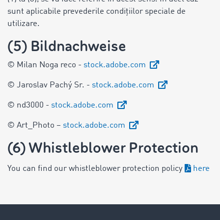
sunt aplicabile prevederile condițiilor speciale de
utilizare.
(5) Bildnachweise
© Milan Noga reco -
stock.adobe.com
© Jaroslav Pachý Sr. -
stock.adobe.com
© nd3000 -
stock.adobe.com
© Art_Photo –
stock.adobe.com
(6) Whistleblower Protection
You can find our whistleblower protection policy
here