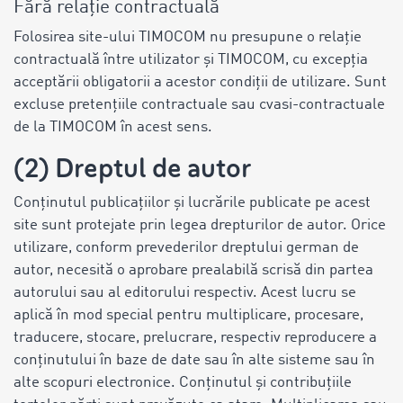
Fără relație contractuală
Folosirea site-ului TIMOCOM nu presupune o relație
contractuală între utilizator și TIMOCOM, cu excepția
acceptării obligatorii a acestor condiții de utilizare. Sunt
excluse pretențiile contractuale sau cvasi-contractuale
de la TIMOCOM în acest sens.
(2) Dreptul de autor
Conținutul publicațiilor și lucrările publicate pe acest
site sunt protejate prin legea drepturilor de autor. Orice
utilizare, conform prevederilor dreptului german de
autor, necesită o aprobare prealabilă scrisă din partea
autorului sau al editorului respectiv. Acest lucru se
aplică în mod special pentru multiplicare, procesare,
traducere, stocare, prelucrare, respectiv reproducere a
conținutului în baze de date sau în alte sisteme sau în
alte scopuri electronice. Conținutul și contribuțiile