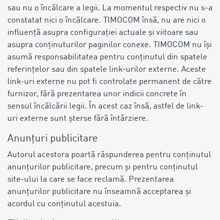
sau nu o încălcare a legii. La momentul respectiv nu s-a
constatat nici o încălcare. TIMOCOM însă, nu are nici o
influență asupra configurației actuale și viitoare sau
asupra conținuturilor paginilor conexe. TIMOCOM nu își
asumă responsabilitatea pentru conținutul din spatele
referințelor sau din spatele link-urilor externe. Aceste
link-uri externe nu pot fi controlate permanent de către
furnizor, fără prezentarea unor indicii concrete în
sensul încălcării legii. În acest caz însă, astfel de link-
uri externe sunt șterse fără întârziere.
Anunțuri publicitare
Autorul acestora poartă răspunderea pentru conținutul
anunțurilor publicitare, precum și pentru conținutul
site-ului la care se face reclamă. Prezentarea
anunțurilor publicitare nu înseamnă acceptarea și
acordul cu conținutul acestuia.