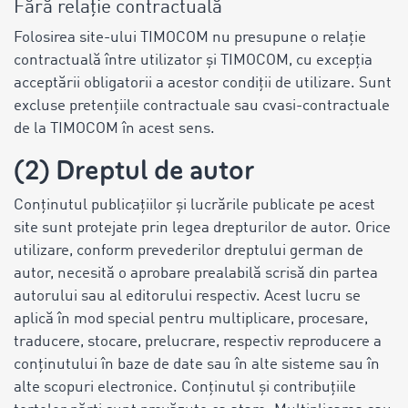
Fără relație contractuală
Folosirea site-ului TIMOCOM nu presupune o relație
contractuală între utilizator și TIMOCOM, cu excepția
acceptării obligatorii a acestor condiții de utilizare. Sunt
excluse pretențiile contractuale sau cvasi-contractuale
de la TIMOCOM în acest sens.
(2) Dreptul de autor
Conținutul publicațiilor și lucrările publicate pe acest
site sunt protejate prin legea drepturilor de autor. Orice
utilizare, conform prevederilor dreptului german de
autor, necesită o aprobare prealabilă scrisă din partea
autorului sau al editorului respectiv. Acest lucru se
aplică în mod special pentru multiplicare, procesare,
traducere, stocare, prelucrare, respectiv reproducere a
conținutului în baze de date sau în alte sisteme sau în
alte scopuri electronice. Conținutul și contribuțiile