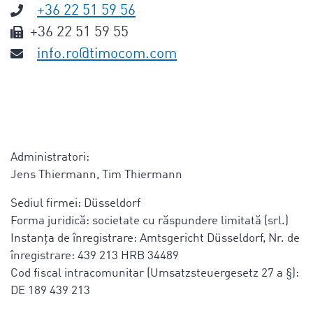
+36 22 51 59 56
+36 22 51 59 55
info.ro@timocom.com
Administratori:
Jens Thiermann, Tim Thiermann
Sediul firmei: Düsseldorf
Forma juridică: societate cu răspundere limitată (srl.)
Instanța de înregistrare: Amtsgericht Düsseldorf, Nr. de
înregistrare: 439 213 HRB 34489
Cod fiscal intracomunitar (Umsatzsteuergesetz 27 a §):
DE 189 439 213