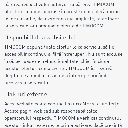
părerea respectivului autor, și nu părerea TIMOCOM-
ului. Informațiile cuprinse în acest site nu oferă niciun
fel de garanție, de asemenea nici implicite, referitoare
la serviciile sau produsele oferite de TIMOCOM.
Disponibilitatea website-lui
TIMOCOM depune toate eforturile ca serviciul să fie
accesibil încontinuu și fără întreruperi. Nu sunt excluse
însă, perioade de nefuncționalitate, chiar în ciuda
acestor eforturi consecvente. TIMOCOM își rezervă
dreptul de a modifica sau de a întrerupe oricând
furnizarea serviciului.
Link-uri externe
Acest website poate conține linkuri către site-uri terțe.
Aceste pagini web cad sub responsabilitatea
operatorului respectiv. TIMOCOM a verificat conținutul
acestor linkuri externe, la prima activare, dacă prezintă