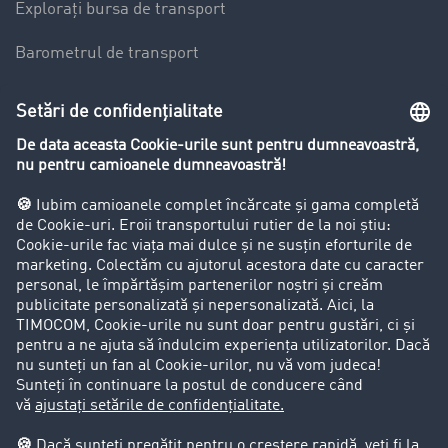
Explorați bursa de transport
Barometrul de transport
Lexicon de Transport
Restricții de circulație pentru autocamioane
Firma
Success Stories
Clienții aduc clienți
Aspecte legale
Impressum
CCG