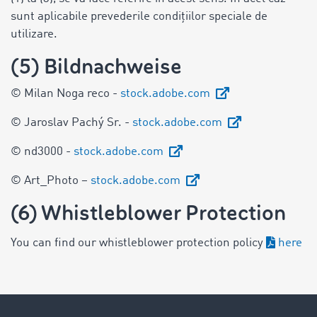
sunt aplicabile prevederile condițiilor speciale de
utilizare.
(5) Bildnachweise
© Milan Noga reco -
stock.adobe.com
© Jaroslav Pachý Sr. -
stock.adobe.com
© nd3000 -
stock.adobe.com
© Art_Photo –
stock.adobe.com
(6) Whistleblower Protection
You can find our whistleblower protection policy
here