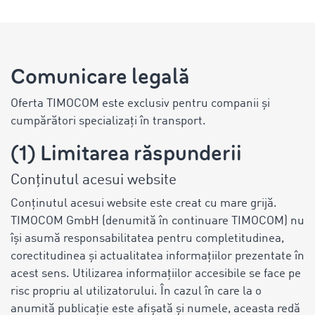
Comunicare legală
Oferta TIMOCOM este exclusiv pentru companii și
cumpărători specializați în transport.
(1) Limitarea răspunderii
Conținutul acesui website
Conținutul acesui website este creat cu mare grijă.
TIMOCOM GmbH (denumită în continuare TIMOCOM) nu
își asumă responsabilitatea pentru completitudinea,
corectitudinea și actualitatea informațiilor prezentate în
acest sens. Utilizarea informațiilor accesibile se face pe
risc propriu al utilizatorului. În cazul în care la o
anumită publicație este afișată și numele, aceasta redă