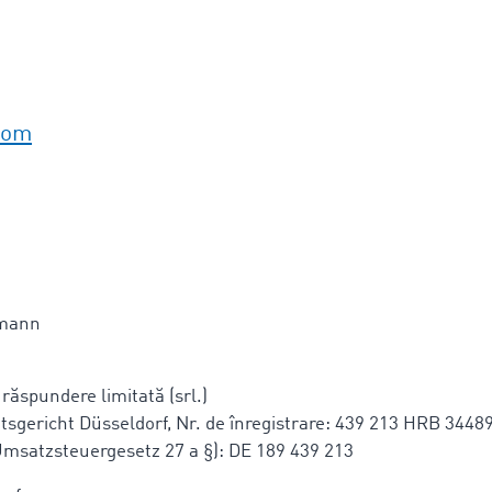
com
rmann
 răspundere limitată (srl.)
mtsgericht Düsseldorf, Nr. de înregistrare: 439 213 HRB 3448
Umsatzsteuergesetz 27 a §): DE 189 439 213