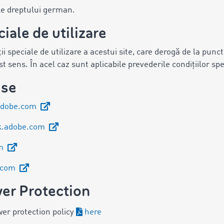
ile dreptului german.
ciale de utilizare
ții speciale de utilizare a acestui site, care derogă de la punct
est sens. În acel caz sunt aplicabile prevederile condițiilor spe
ise
adobe.com
k.adobe.com
om
e.com
er Protection
wer protection policy
here