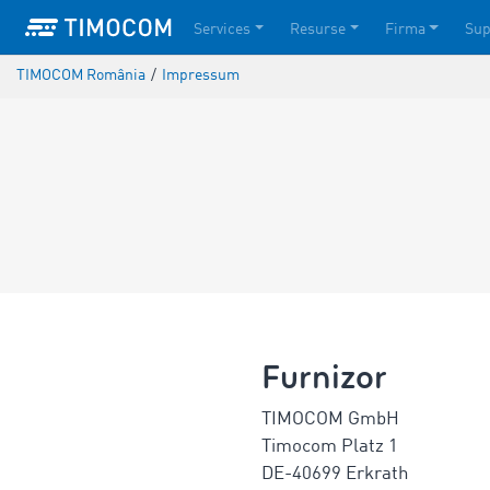
Services
Resurse
Firma
Sup
TIMOCOM România
/
Impressum
Furnizor
TIMOCOM GmbH
Timocom Platz 1
DE-40699 Erkrath