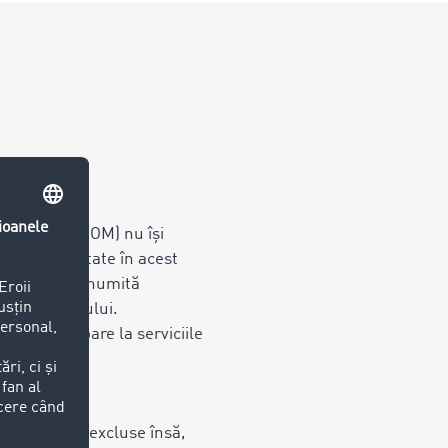
nuare TIMOCOM) nu își
ilor prezentate în acest
 în care la o anumită
ea TIMOCOM-ului.
te, referitoare la serviciile
eri. Nu sunt excluse însă,