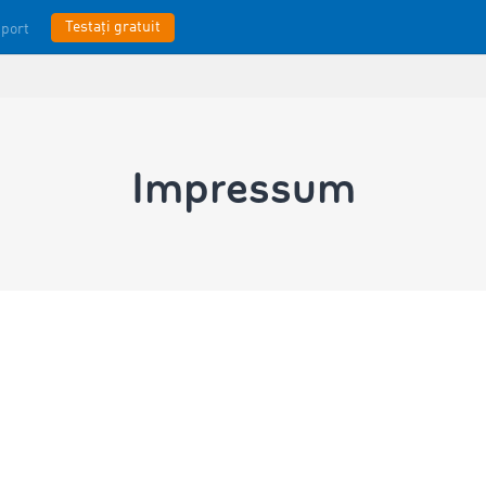
Testați gratuit
port
Impressum