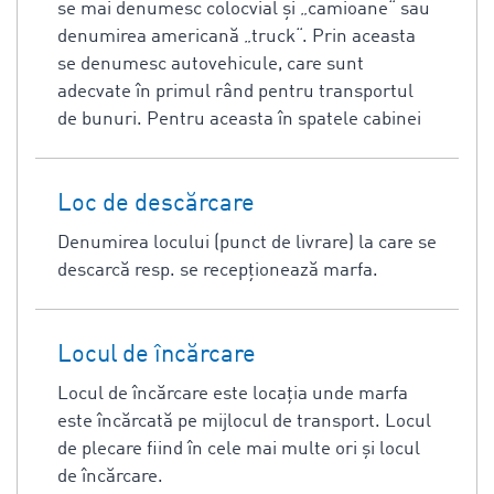
se mai denumesc colocvial şi „camioane“ sau
denumirea americană „truck“. Prin aceasta
se denumesc autovehicule, care sunt
adecvate în primul rând pentru transportul
de bunuri. Pentru aceasta în spatele cabinei
Loc de descărcare
Denumirea locului (punct de livrare) la care se
descarcă resp. se recepţionează marfa.
Locul de încărcare
Locul de încărcare este locația unde marfa
este încărcată pe mijlocul de transport. Locul
de plecare fiind în cele mai multe ori și locul
de încărcare.