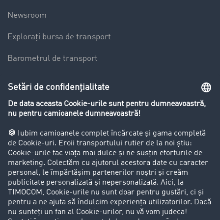
Newsroom
Explorați bursa de transport
Barometrul de transport
Lexicon de Transport
Restricții de circulație pentru autocamioane
Firma
Success Stories
Clienții aduc clienți
Aspecte legale