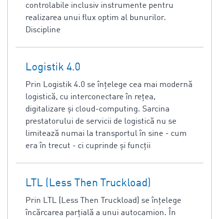
controlabile inclusiv instrumente pentru
realizarea unui flux optim al bunurilor.
Discipline
Logistik 4.0
Prin Logistik 4.0 se înțelege cea mai modernă
logistică, cu interconectare în rețea,
digitalizare și cloud-computing. Sarcina
prestatorului de servicii de logistică nu se
limitează numai la transportul în sine - cum
era în trecut - ci cuprinde și funcții
LTL (Less Then Truckload)
Prin LTL (Less Then Truckload) se înțelege
încărcarea parțială a unui autocamion. În