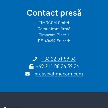
Contact presă
TIMOCOM GmbH
Comunicare firmă
Timocom Platz 1
DE-40699 Erkrath
+36 22 51 59 56
+49 211 88 26 59 24
presse@timocom.com