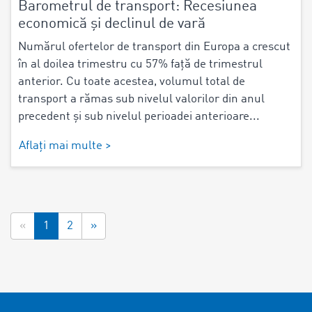
Barometrul de transport: Recesiunea
economică și declinul de vară
Numărul ofertelor de transport din Europa a crescut
în al doilea trimestru cu 57% față de trimestrul
anterior. Cu toate acestea, volumul total de
transport a rămas sub nivelul valorilor din anul
precedent și sub nivelul perioadei anterioare...
Aflați mai multe >
«
1
2
»