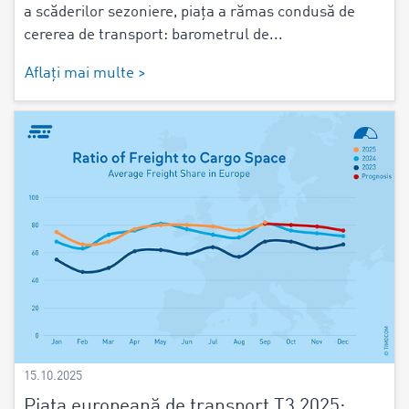
a scăderilor sezoniere, piața a rămas condusă de
cererea de transport: barometrul de...
Aflați mai multe >
15.10.2025
Piața europeană de transport T3 2025: