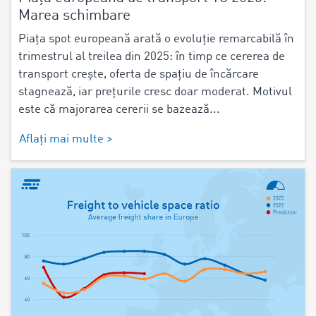
Marea schimbare
Piața spot europeană arată o evoluție remarcabilă în
trimestrul al treilea din 2025: în timp ce cererea de
transport crește, oferta de spațiu de încărcare
stagnează, iar prețurile cresc doar moderat. Motivul
este că majorarea cererii se bazează...
Aflați mai multe >