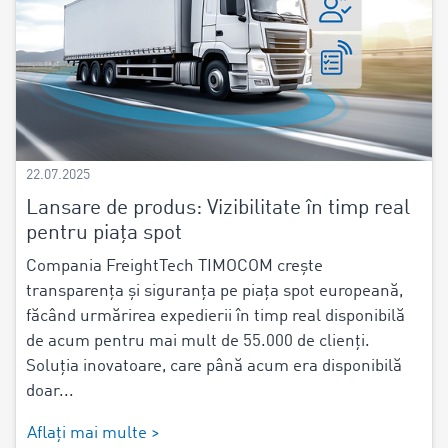
22.07.2025
Lansare de produs: Vizibilitate în timp real
pentru piața spot
Compania FreightTech TIMOCOM crește
transparența și siguranța pe piața spot europeană,
făcând urmărirea expedierii în timp real disponibilă
de acum pentru mai mult de 55.000 de clienți.
Soluția inovatoare, care până acum era disponibilă
doar...
Aflați mai multe >