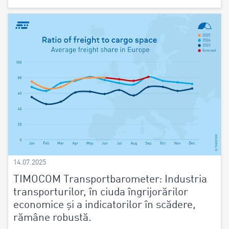
14.07.2025
TIMOCOM Transportbarometer: Industria
transporturilor, în ciuda îngrijorărilor
economice și a indicatorilor în scădere,
rămâne robustă.