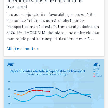
amenințarea lipsei de capacități de
transport
În ciuda conjuncturii nefavorabile și a provocărilor
economice în Europa, numărul ofertelor de
transport de marfă crește în trimestrul al doilea din
2024. Pe TIMOCOM Marketplace, una dintre ele mai
mari rețele pentru transportul rutier de marfă...
Aflați mai multe >