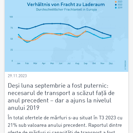
29.11.2023
Deși luna septembrie a fost puternic:
necesarul de transport a scăzut față de
anul precedent – dar a ajuns la nivelul
anului 2019
În total ofertele de mărfuri s-au situat în T3 2023 cu
21% sub valoarea anului precedent. Raportul dintre
oferte de mărfuri și capacități de transport a fost