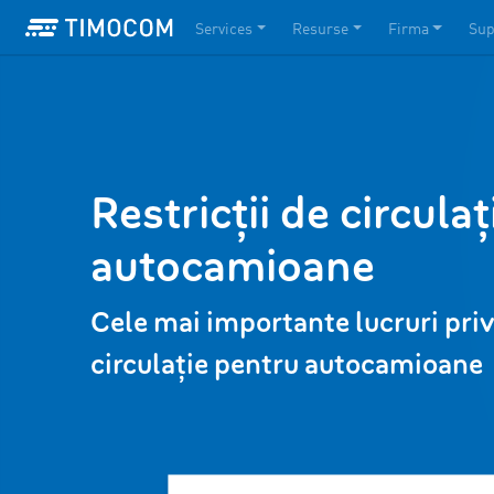
Services
Resurse
Firma
Sup
Restricții de circula
autocamioane
Cele mai importante lucruri privi
circulație pentru autocamioane