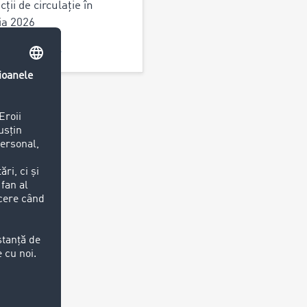
cții de circulație în
ia 2026
i mai multe >