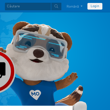
Login
Română