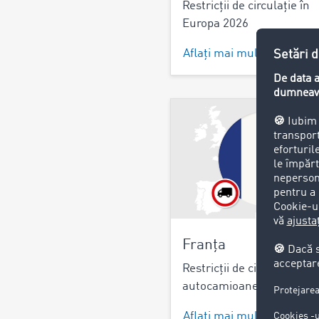
Restricții de circulație în
Europa 2026
Aflați mai multe >
Franța
Restricții de circulație pe
autocamioane Franța 20
Aflați mai multe >