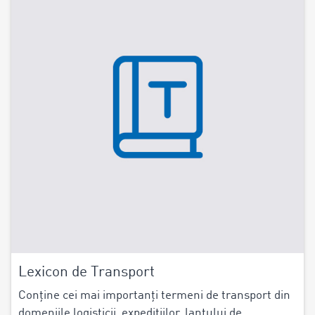
Lexicon de Transport
Conține cei mai importanți termeni de transport din
domeniile logisticii, expedițiilor, lanțului de