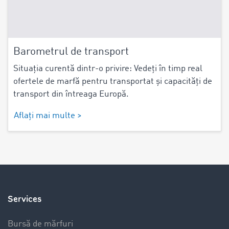
Barometrul de transport
Situația curentă dintr-o privire: Vedeți în timp real
ofertele de marfă pentru transportat și capacități de
transport din întreaga Europă.
Aflați mai multe >
Services
Bursă de mărfuri