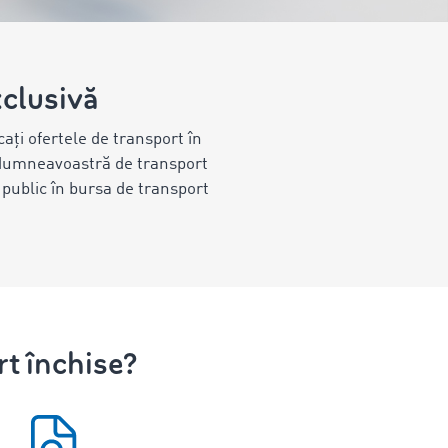
xclusivă
cați ofertele de transport în
 dumneavoastră de transport
i public în bursa de transport
rt închise?