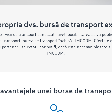
propria dvs. bursă de transport e
servicii de transport cunoscuți, aveți posibilitatea să vă publi
 de transport: bursa de transport închisă TIMOCOM. Ofertele
ru partenerii selectați, dar pot fi, dacă este necesar, plasate ș
TIMOCOM.
avantajele unei burse de transpo