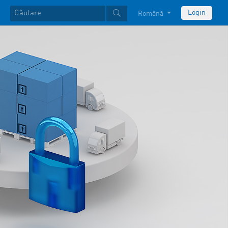
Login
Română