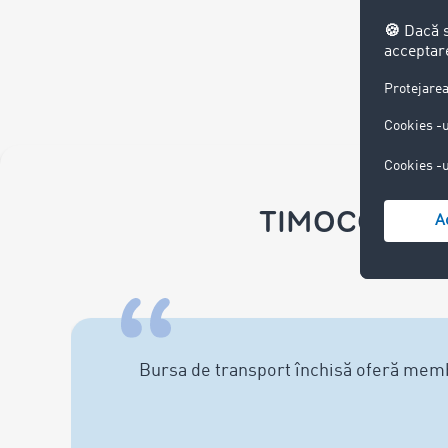
TIMOCOM bursă
Bursa de transport închisă oferă mem