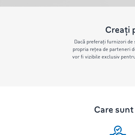
Creați 
Dacă preferați furnizori de 
propria rețea de parteneri
vor fi vizibile exclusiv pent
Care sunt 