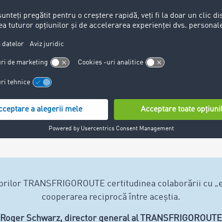
 de transport închisă: experienț
noștri
brilor TRANSFRIGOROUTE certitudinea colaborării cu „ex
cooperarea reciprocă între aceștia.
Roger Schwarz, director general al TRANSFRIGOROUTE