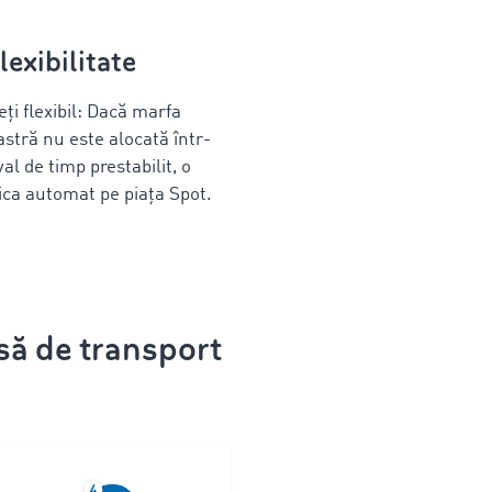
lexibilitate
i flexibil: Dacă marfa
tră nu este alocată într-
al de timp prestabilit, o
ica automat pe piața Spot.
să de transport