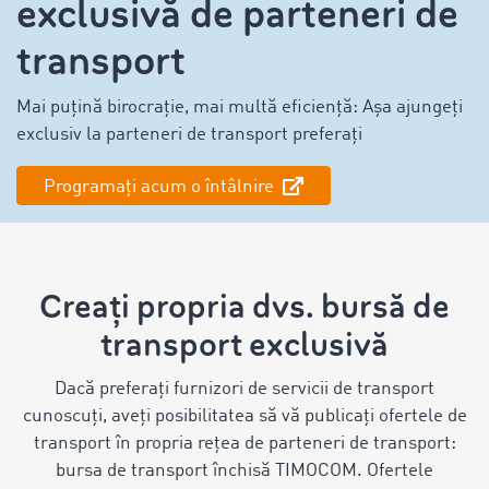
exclusivă de parteneri de
transport
Mai puțină birocrație, mai multă eficiență: Așa ajungeți
exclusiv la parteneri de transport preferați
Programați acum o întâlnire
Creați propria dvs. bursă de
transport exclusivă
Dacă preferați furnizori de servicii de transport
cunoscuți, aveți posibilitatea să vă publicați ofertele de
transport în propria rețea de parteneri de transport:
bursa de transport închisă TIMOCOM. Ofertele