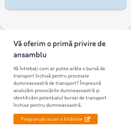
Vă oferim o primă privire de
ansamblu
Vă întrebați cum ar putea arăta o bursă de
transport închisă pentru procesele
dumneavoastră de transport? Împreună
analizăm provocările dumneavoastră și
identificăm potențialul bursei de transport
închise pentru dumneavoastră.
Programați acum o întâlnire