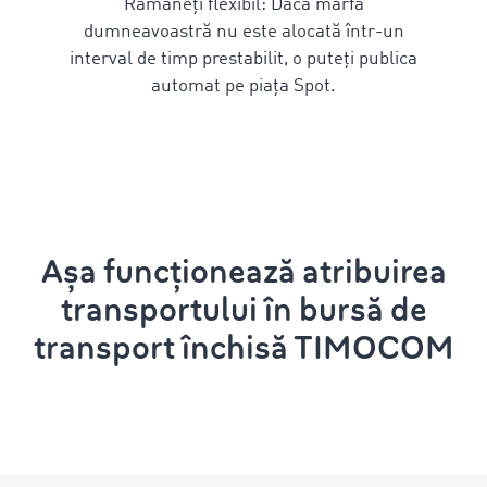
Rămâneți flexibil: Dacă marfa
dumneavoastră nu este alocată într-un
interval de timp prestabilit, o puteți publica
automat pe piața Spot.
Așa funcționează atribuirea
transportului în bursă de
transport închisă TIMOCOM