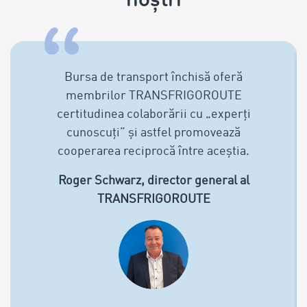
Bursa de transport închisă oferă
membrilor TRANSFRIGOROUTE
certitudinea colaborării cu „experți
cunoscuți” și astfel promovează
cooperarea reciprocă între aceștia.
Roger Schwarz, director general al
TRANSFRIGOROUTE