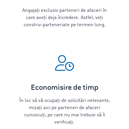
Angajați exclusiv parteneri de afaceri în
care aveți deja încredere. Astfel, veți
construi parteneriate pe termen lung.
Economisire de timp
În loc să vă ocupați de solicitări irelevante,
mizați aici pe parteneri de afaceri
cunoscuți, pe care nu mai trebuie să îi
verificați.