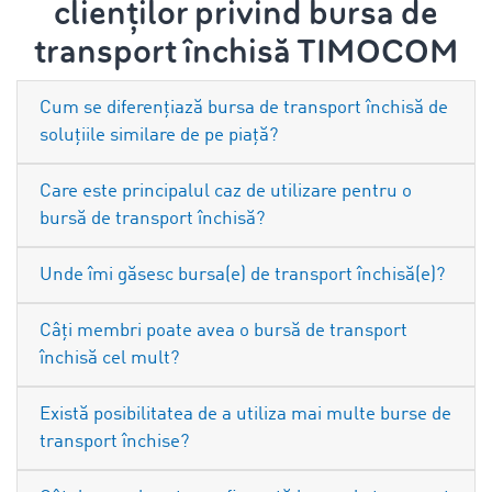
clienților privind bursa de
transport închisă TIMOCOM
Cum se diferențiază bursa de transport închisă de
soluțiile similare de pe piață?
Care este principalul caz de utilizare pentru o
bursă de transport închisă?
Unde îmi găsesc bursa(e) de transport închisă(e)?
Câți membri poate avea o bursă de transport
închisă cel mult?
Există posibilitatea de a utiliza mai multe burse de
transport închise?