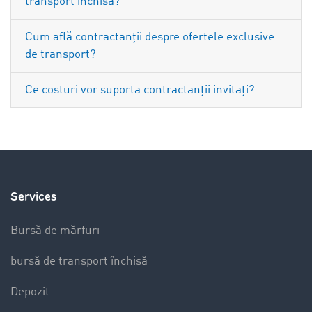
transport închisă?
Cum află contractanții despre ofertele exclusive
de transport?
Ce costuri vor suporta contractanții invitați?
Services
Bursă de mărfuri
bursă de transport închisă
Depozit