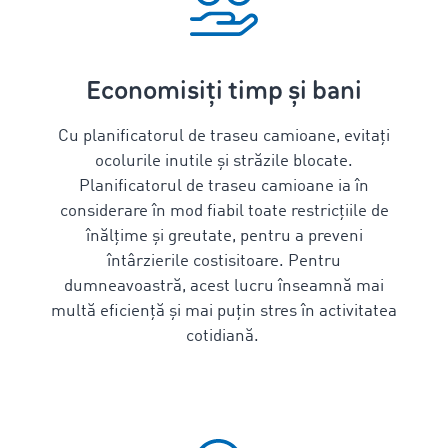
Economisiți timp și bani
Cu
planificatorul de traseu camioane,
evitați
ocolurile inutile și străzile blocate.
Planificatorul
de traseu camioane
ia în
considerare în mod fiabil toate restricțiile de
înălțime și greutate, pentru a preveni
întârzierile costisitoare. Pentru
dumneavoastră, acest lucru înseamnă mai
multă eficiență și mai puțin stres în activitatea
cotidiană.