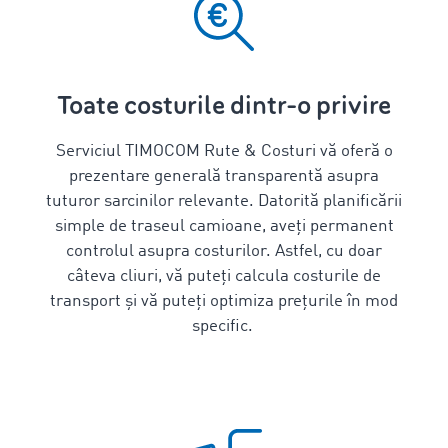
Toate costurile dintr-o privire
Serviciul TIMOCOM Rute & Costuri vă oferă o
prezentare generală transparentă
asupra
tuturor sarcinilor relevante
. Datorită planificării
simple de
traseul camioane,
aveți permanent
controlul asupra costurilor. Astfel, cu doar
câteva cliuri, vă puteți
calcula costurile de
transport
și vă puteți optimiza prețurile în mod
specific.