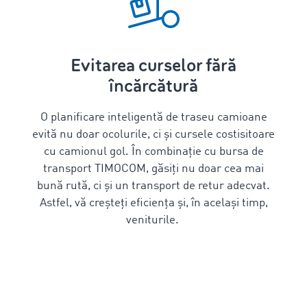
Evitarea curselor fără
încărcătură
O planificare inteligentă de
traseu camioane
evită nu doar ocolurile, ci și cursele costisitoare
cu camionul gol. În combinație cu bursa de
transport TIMOCOM, găsiți nu doar cea mai
bună rută, ci și un transport de retur adecvat.
Astfel, vă creșteți eficiența și, în același timp,
veniturile.