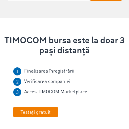
TIMOCOM bursa este la doar 3
pași distanță
Finalizarea înregistrării
Verificarea companiei
Acces TIMOCOM Marketplace
Testați gratuit