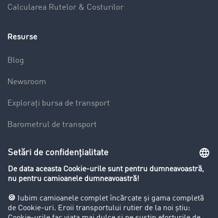
Calcularea Rutelor & Costurilor
Resurse
Blog
Newsroom
Explorați bursa de transport
Barometrul de transport
Lexicon de Transport
Restricții de circulație pentru autocamioane
Firma