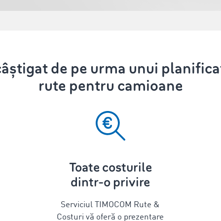
câștigat de pe urma unui planificat
rute pentru camioane
Toate costurile
dintr-o privire
Serviciul TIMOCOM Rute &
Costuri vă oferă o prezentare