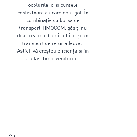
ocolurile, ci și cursele
costisitoare cu camionul gol. În
combinație cu bursa de
transport TIMOCOM, găsiți nu
doar cea mai bună rută, ci și un
transport de retur adecvat.
Astfel, vă creșteți eficiența și, în
același timp, veniturile.