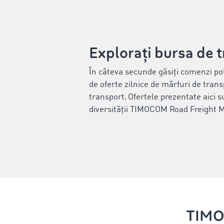
Explorați bursa de 
În câteva secunde găsiți comenzi pot
de oferte zilnice de mărfuri de trans
transport. Ofertele prezentate aici 
diversității TIMOCOM Road Freight 
TIMOC