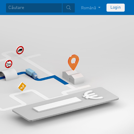
Login
Română