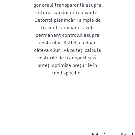
generală transparentă
asupra
tuturor sarcinilor relevante
.
Datorită planificării simple de
traseul camioane,
aveți
permanent controlul asupra
costurilor. Astfel, cu doar
câteva cliuri, vă puteți
calcula
costurile de transport
și vă
puteți optimiza prețurile în
mod specific.