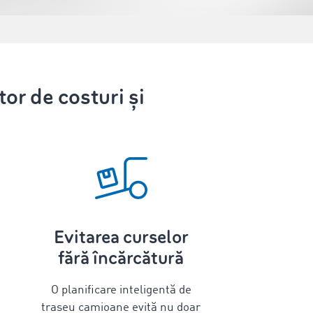
or de costuri și
Evitarea curselor
fără încărcătură
O planificare inteligentă de
traseu camioane
evită nu doar