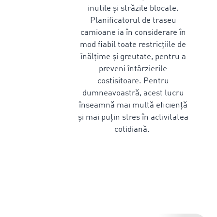
inutile și străzile blocate.
Planificatorul
de traseu
camioane
ia în considerare în
mod fiabil toate restricțiile de
înălțime și greutate, pentru a
preveni întârzierile
costisitoare. Pentru
dumneavoastră, acest lucru
înseamnă mai multă eficiență
și mai puțin stres în activitatea
cotidiană.