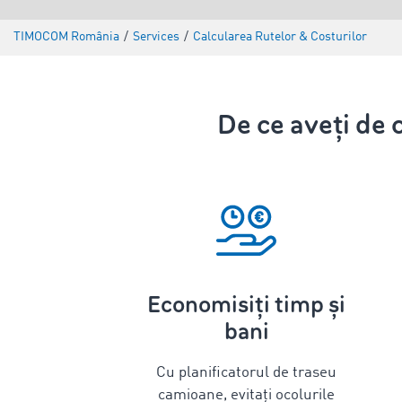
TIMOCOM România
/
Services
/
Calcularea Rutelor & Costurilor
De ce aveți de 
Economisiți timp și
bani
Cu
planificatorul de traseu
camioane,
evitați ocolurile