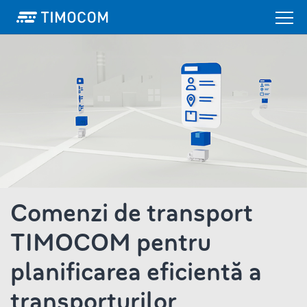
Comenzi de transport
TIMOCOM pentru
planificarea eficientă a
transporturilor