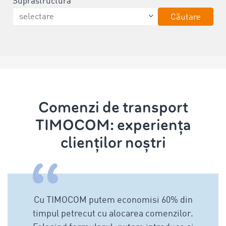
Suprastructură
Căutare
Comenzi de transport
TIMOCOM: experiența
clienților noștri
Cu TIMOCOM putem economisi 60% din
timpul petrecut cu alocarea comenzilor.