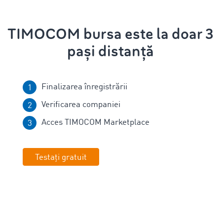
TIMOCOM bursa este la doar 3
pași distanță
Finalizarea înregistrării
Verificarea companiei
Acces TIMOCOM Marketplace
Testați gratuit