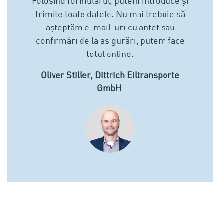
Folosind formularul, putem introduce și
trimite toate datele. Nu mai trebuie să
așteptăm e-mail-uri cu antet sau
confirmări de la asigurări, putem face
totul online.
Oliver Stiller, Dittrich Eiltransporte
GmbH