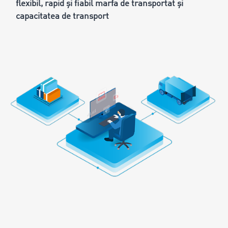
flexibil, rapid și fiabil marfa de transportat și
capacitatea de transport