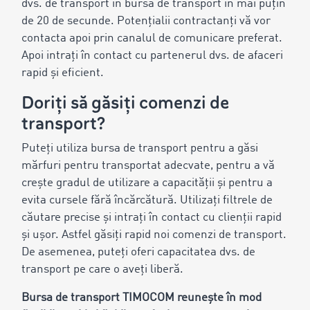
dvs. de transport în bursa de transport în mai puțin
de 20 de secunde. Potențialii contractanți vă vor
contacta apoi prin canalul de comunicare preferat.
Apoi intrați în contact cu partenerul dvs. de afaceri
rapid și eficient.
Doriți să găsiți comenzi de
transport?
Puteți utiliza bursa de transport pentru a găsi
mărfuri pentru transportat adecvate, pentru a vă
crește gradul de utilizare a capacității și pentru a
evita cursele fără încărcătură. Utilizați filtrele de
căutare precise și intrați în contact cu clienții rapid
și ușor. Astfel găsiți rapid noi comenzi de transport.
De asemenea, puteți oferi capacitatea dvs. de
transport pe care o aveți liberă.
Bursa de transport TIMOCOM reunește în mod