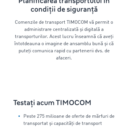
Planificarea transportului în
condiții de siguranță
Comenzile de transport TIMOCOM vă permit o
administrare centralizată și digitală a
transporturilor. Acest lucru înseamnă că aveți
întotdeauna o imagine de ansamblu bună și că
puteți comunica rapid cu partenerii dvs. de
afaceri.
Testați acum TIMOCOM
Peste 275 milioane de oferte de mărfuri de
transportat și capacități de transport