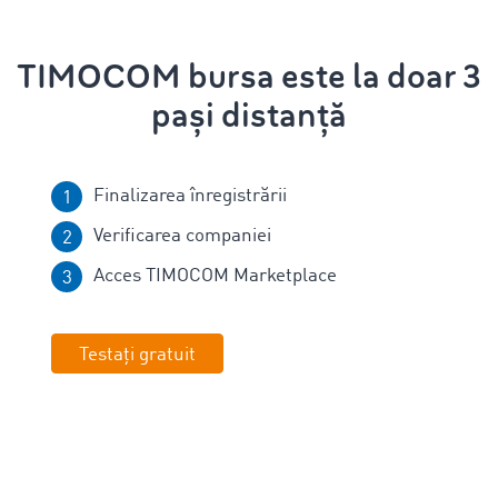
TIMOCOM bursa este la doar 3
pași distanță
Finalizarea înregistrării
Verificarea companiei
Acces TIMOCOM Marketplace
Testați gratuit