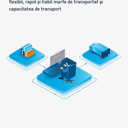
flexibil, rapid și fiabil marfa de transportat și
capacitatea de transport