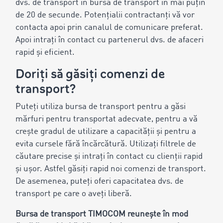
dvs. de transport în bursa de transport în mai puțin
de 20 de secunde. Potențialii contractanți vă vor
contacta apoi prin canalul de comunicare preferat.
Apoi intrați în contact cu partenerul dvs. de afaceri
rapid și eficient.
Doriți să găsiți comenzi de
transport?
Puteți utiliza bursa de transport pentru a găsi
mărfuri pentru transportat adecvate, pentru a vă
crește gradul de utilizare a capacității și pentru a
evita cursele fără încărcătură. Utilizați filtrele de
căutare precise și intrați în contact cu clienții rapid
și ușor. Astfel găsiți rapid noi comenzi de transport.
De asemenea, puteți oferi capacitatea dvs. de
transport pe care o aveți liberă.
Bursa de transport TIMOCOM reunește în mod