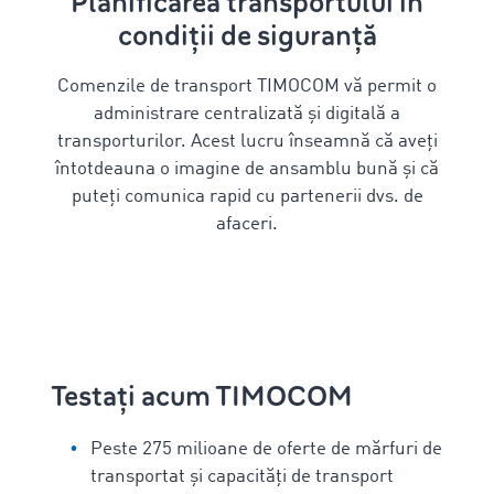
Planificarea transportului în
condiții de siguranță
Comenzile de transport TIMOCOM vă permit o
administrare centralizată și digitală a
transporturilor. Acest lucru înseamnă că aveți
întotdeauna o imagine de ansamblu bună și că
puteți comunica rapid cu partenerii dvs. de
afaceri.
Testați acum TIMOCOM
Peste 275 milioane de oferte de mărfuri de
transportat și capacități de transport