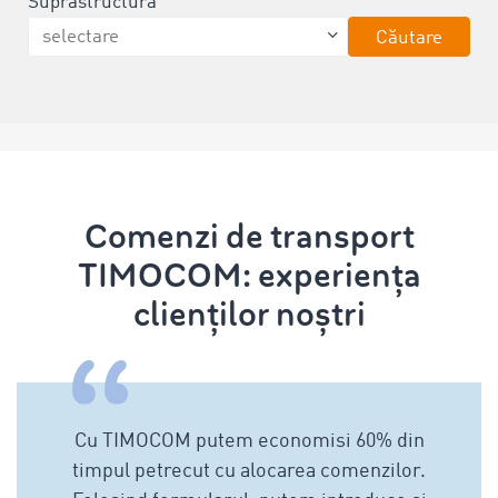
Suprastructură
Căutare
Comenzi de transport
TIMOCOM: experiența
clienților noștri
Cu TIMOCOM putem economisi 60% din
timpul petrecut cu alocarea comenzilor.