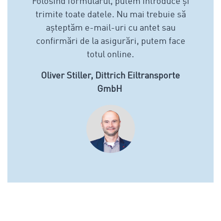
Folosind formularul, putem introduce și
trimite toate datele. Nu mai trebuie să
așteptăm e-mail-uri cu antet sau
confirmări de la asigurări, putem face
totul online.
Oliver Stiller, Dittrich Eiltransporte
GmbH