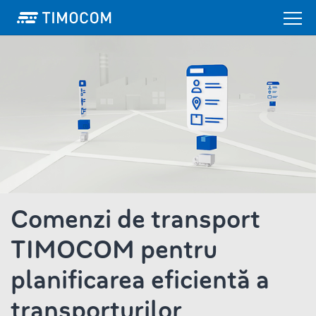
Comenzi de transport
TIMOCOM pentru
planificarea eficientă a
transporturilor