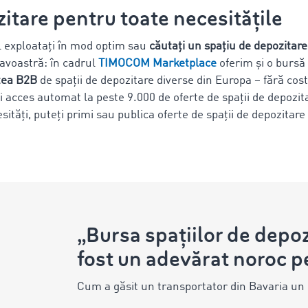
zitare pentru toate necesitățile
ă-l exploatați în mod optim sau
căutați un spațiu de depozitar
voastră: în cadrul
TIMOCOM Marketplace
oferim și o bursă
țea B2B
de spații de depozitare diverse din Europa – fără cos
ți acces automat la peste 9.000 de oferte de spații de depozitar
ități, puteți primi sau publica oferte de spații de depozitare
„Bursa spațiilor de dep
fost un adevărat noroc p
Cum a găsit un transportator din Bavaria un 