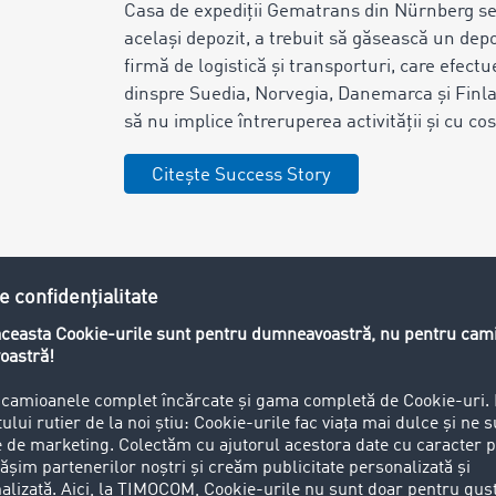
Casa de expediții Gematrans din Nürnberg se a
același depozit, a trebuit să găsească un depo
firmă de logistică și transporturi, care efectu
dinspre Suedia, Norvegia, Danemarca și Finlan
să nu implice întreruperea activității și cu co
Citește Success Story
Utilizarea aplicației Depozite