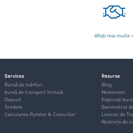
Aflați mai multe 
Services
Resurse
Bursă de mărfuri
Blog
bursă de transport închisă
Newsroom
Depozit
Explorați burs
Tendere
Barometrul de
Calcularea Rutelor & Costurilor
Lexicon de Tr
Restricții de 