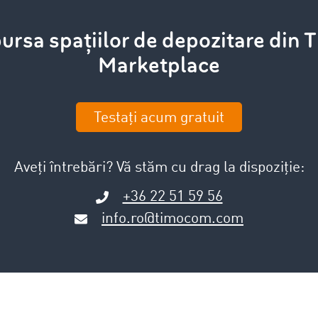
 bursa spațiilor de depozitare d
Marketplace
Testați acum gratuit
Aveți întrebări? Vă stăm cu drag la dispoziție:
+36 22 51 59 56
info.ro@timocom.com