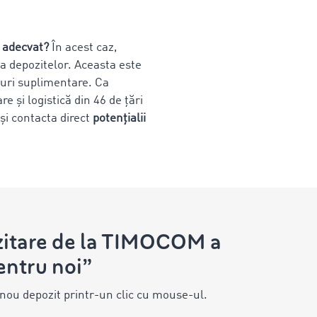
e adecvat?
În acest caz,
 a depozitelor. Aceasta este
turi suplimentare. Ca
e și logistică din 46 de țări
 și contacta direct
potențialii
ozitare de la TIMOCOM a
entru noi”
nou depozit printr-un clic cu mouse-ul.