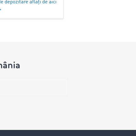
 depozitare aflați de aici
>
mânia