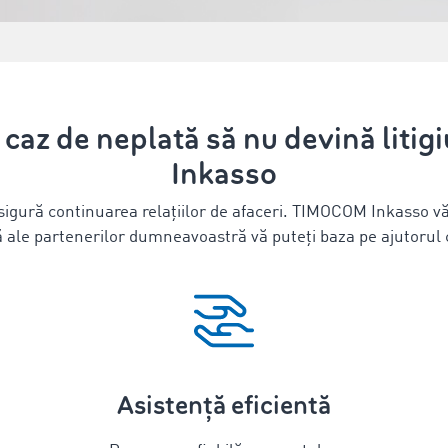
 caz de neplată să nu devină lit
Inkasso
asigură continuarea relațiilor de afaceri. TIMOCOM Inkasso vă
tă ale partenerilor dumneavoastră vă puteți baza pe ajutorul
Asistență eficientă