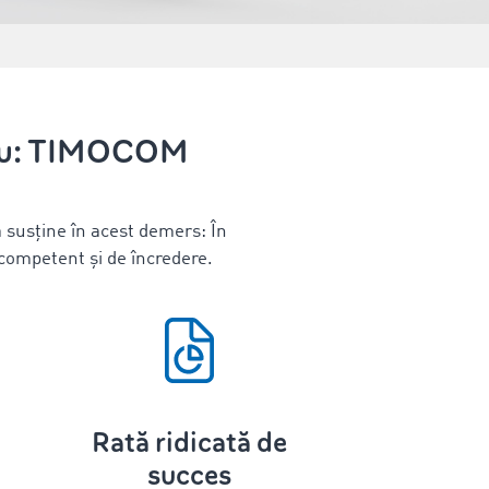
igiu: TIMOCOM
 susține în acest demers: În
 competent și de încredere.
Rată ridicată de
succes