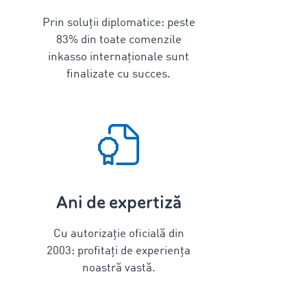
Prin soluții diplomatice: peste
83
% din toate comenzile
inkasso internaționale sunt
finalizate cu succes.
Ani de expertiză
Cu autorizație oficială din
2003: profitați de experiența
noastră vastă.