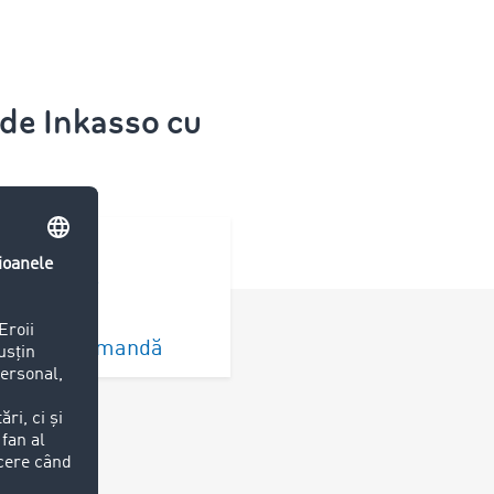
 de Inkasso cu
valuare comandă