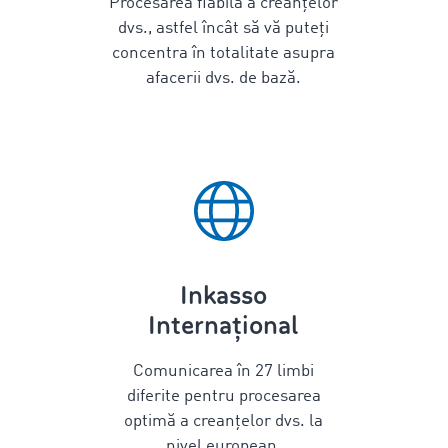
Procesarea fiabilă a creanțelor
dvs., astfel încât să vă puteți
concentra în totalitate asupra
afacerii dvs. de bază.
Inkasso
Internațional
Comunicarea în
27
limbi
diferite pentru procesarea
optimă a creanțelor dvs. la
nivel european.