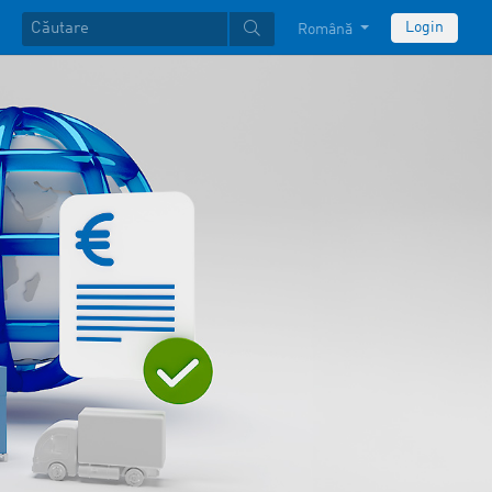
Login
Română