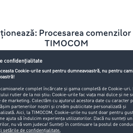
ționează: Procesarea comenzilor
TIMOCOM
Transmitere comandă
E
mente