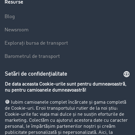
Resurse
Blog
Newsroom
Explorați bursa de transport
Barometrul de transport
Lexicon de Transport
Restricții de circulație pentru autocamioane
Firma
Success Stories
Clienții aduc clienți