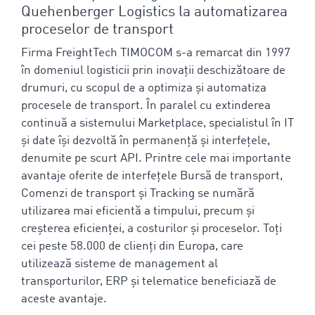
Quehenberger Logistics la automatizarea
proceselor de transport
Firma FreightTech TIMOCOM s-a remarcat din 1997
în domeniul logisticii prin inovații deschizătoare de
drumuri, cu scopul de a optimiza și automatiza
procesele de transport. În paralel cu extinderea
continuă a sistemului Marketplace, specialistul în IT
și date își dezvoltă în permanență și interfețele,
denumite pe scurt API. Printre cele mai importante
avantaje oferite de interfețele Bursă de transport,
Comenzi de transport și Tracking se numără
utilizarea mai eficientă a timpului, precum și
creșterea eficienței, a costurilor și proceselor. Toți
cei peste 58.000 de clienți din Europa, care
utilizează sisteme de management al
transporturilor, ERP și telematice beneficiază de
aceste avantaje.