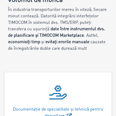
În industria transporturilor mereu în viteză, fiecare
minut contează. Datorită integrării interfețelor
TIMOCOM în sistemul dvs. TMS/ERP, puteți
transfera cu ușurință
date între instrumentul dvs.
de planificare și TIMOCOM Marketplace
. Astfel,
economisiți timp
și
evitați erorile manuale
cauzate
de înregistrările duble care durează mult
Documentație de specialitate și tehnică pentru
dezvoltare