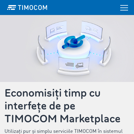
Economisiți timp cu
interfețe de pe
TIMOCOM Marketplace
Utilizați pur și simplu serviciile TIMOCOM în sistemul