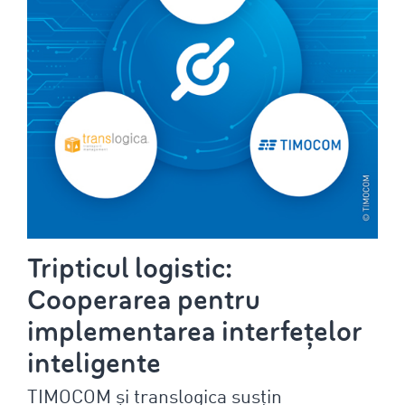
Tripticul logistic:
Cooperarea pentru
implementarea interfețelor
inteligente
TIMOCOM și translogica susțin