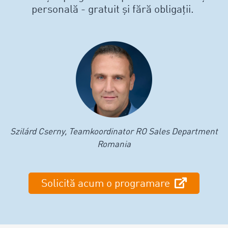
personală - gratuit și fără obligații.
Szilárd Cserny, Teamkoordinator RO Sales Department
Romania
Solicită acum o programare