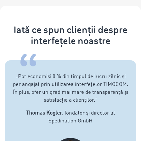
Iată ce spun clienții despre
interfețele noastre
„
Pot economisi 8 % din timpul de lucru zilnic și
per angajat prin utilizarea interfețelor TIMOCOM.
În plus, ofer un grad mai mare de transparență și
satisfacție a clienților.
“
Thomas Kogler
, fondator și director al
Spedination GmbH