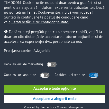
Aspecte legale
Impressum
CCG
Protecția datelor
Cookie-Einstellungen
Support
Support
© TIMOCOM GmbH 2024. Toate drepturile rezervate