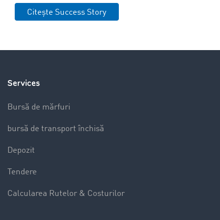
Citește Success Story
Services
Bursă de mărfuri
bursă de transport închisă
Depozit
Tendere
Calcularea Rutelor & Costurilor