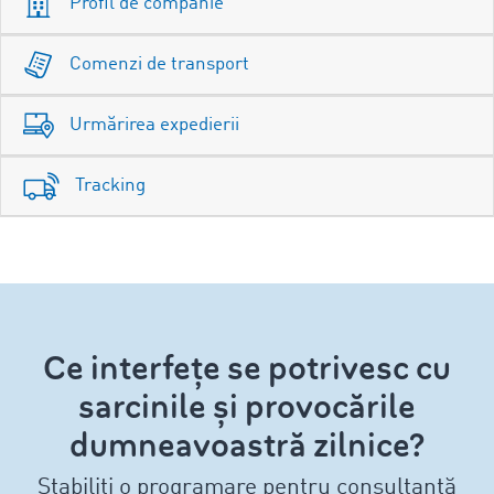
Profil de companie
Comenzi de transport
Urmărirea expedierii
Tracking
Ce interfețe se potrivesc cu
sarcinile și provocările
dumneavoastră zilnice?
Stabiliți o programare pentru consultanță