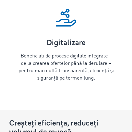
Digitalizare
Beneficiați de procese digitale integrate –
de la crearea ofertelor până la derulare –
pentru mai multă transparență, eficiență și
siguranță pe termen lung.
Creșteți eficiența, reduceți
volumul de muncă