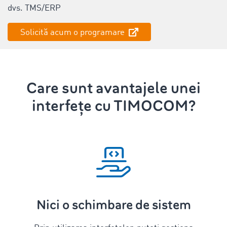
dvs. TMS/ERP
Solicită acum o programare
Care sunt avantajele unei
interfețe cu TIMOCOM?
Nici o schimbare de sistem