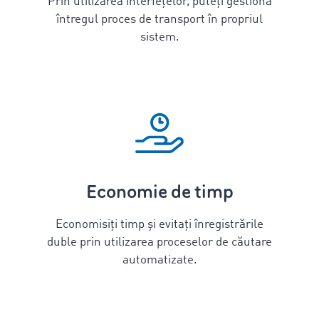
Prin utilizarea interfețelor, puteți gestiona
întregul proces de transport în propriul
sistem.
Economie de timp
Economisiți timp și evitați înregistrările
duble prin utilizarea proceselor de căutare
automatizate.