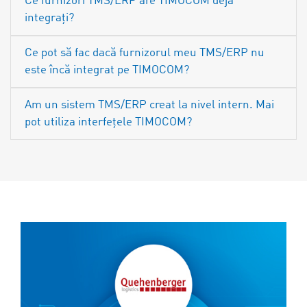
Ce furnizori TMS/ERP are TIMOCOM deja
integrați?
Ce pot să fac dacă furnizorul meu TMS/ERP nu
este încă integrat pe TIMOCOM?
Am un sistem TMS/ERP creat la nivel intern. Mai
pot utiliza interfețele TIMOCOM?