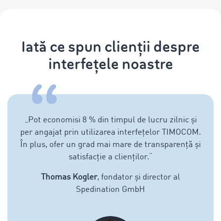
Iată ce spun clienții despre
interfețele noastre
„
Pot economisi 8 % din timpul de lucru zilnic și
per angajat prin utilizarea interfețelor TIMOCOM.
În plus, ofer un grad mai mare de transparență și
satisfacție a clienților.
“
Thomas Kogler
, fondator și director al
Spedination GmbH