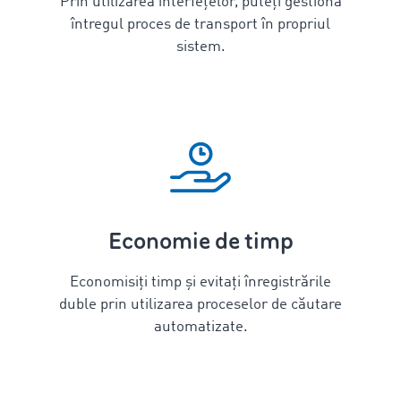
Prin utilizarea interfețelor, puteți gestiona
întregul proces de transport în propriul
sistem.
Economie de timp
Economisiți timp și evitați înregistrările
duble prin utilizarea proceselor de căutare
automatizate.