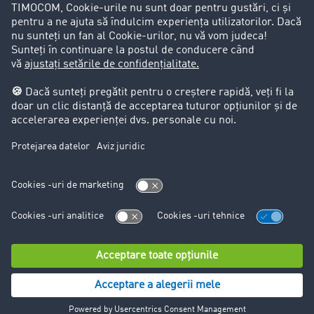
Aspecte legale
Impressum
CCG
Protecția datelor
Cookie-Einstellungen
Support
Support
© TIMOCOM GmbH 2024. Toate drepturile rezervate