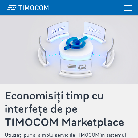
Economisiți timp cu
interfețe de pe
TIMOCOM Marketplace
Utilizați pur și simplu serviciile TIMOCOM în sistemul