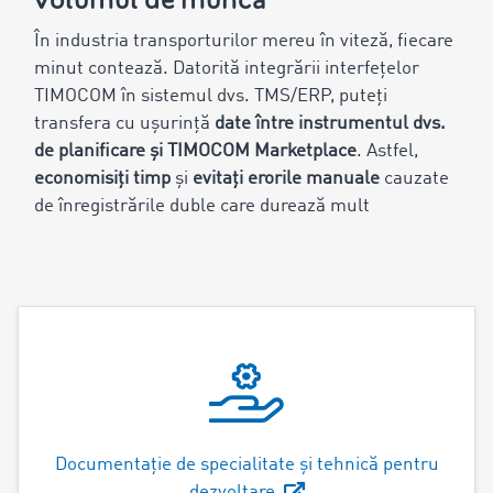
În industria transporturilor mereu în viteză, fiecare
minut contează. Datorită integrării interfețelor
TIMOCOM în sistemul dvs. TMS/ERP, puteți
transfera cu ușurință
date între instrumentul dvs.
de planificare și TIMOCOM Marketplace
. Astfel,
economisiți timp
și
evitați erorile manuale
cauzate
de înregistrările duble care durează mult
Documentație de specialitate și tehnică pentru
dezvoltare