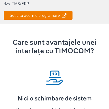
dvs. TMS/ERP
Solicită acum o programare
Care sunt avantajele unei
interfețe cu TIMOCOM?
Nici o schimbare de sistem