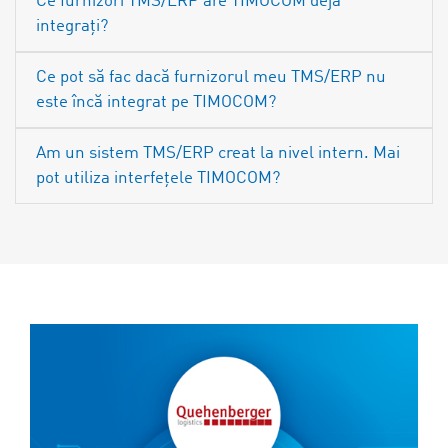
Ce furnizori TMS/ERP are TIMOCOM deja
integrați?
Ce pot să fac dacă furnizorul meu TMS/ERP nu
este încă integrat pe TIMOCOM?
Am un sistem TMS/ERP creat la nivel intern. Mai
pot utiliza interfețele TIMOCOM?