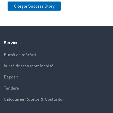
Citește Success Story
Services
Bursă de mărfuri
bursă de transport închisă
Depozit
Tendere
Calcularea Rutelor & Costurilor