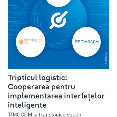
Tripticul logistic:
Cooperarea pentru
implementarea interfețelor
inteligente
TIMOCOM și translogica susțin