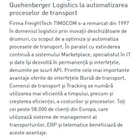
Quehenberger Logistics la automatizarea
proceselor de transport
Firma FreightTech TIMOCOM s-a remarcat din 1997
în domeniul logisticii prin inovații deschizătoare de
drumuri, cu scopul de a optimiza și automatiza
procesele de transport. În paralel cu extinderea
continuă a sistemului Marketplace, specialistul în IT
și date își dezvoltă în permanență și interfețele,
denumite pe scurt API. Printre cele mai importante
avantaje oferite de interfețele Bursă de transport,
Comenzi de transport și Tracking se numără
utilizarea mai eficientă a timpului, precum și
creșterea eficienței, a costurilor și proceselor. Toți
cei peste 58.000 de clienți din Europa, care
utilizează sisteme de management al
transporturilor, ERP și telematice beneficiază de
aceste avantaje.