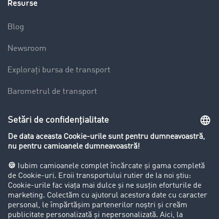
Resurse
Blog
Newsroom
Explorați bursa de transport
Barometrul de transport
Lexicon de Transport
Restricții de circulație pentru autocamioane
Firma
Success Stories
Clienții aduc clienți