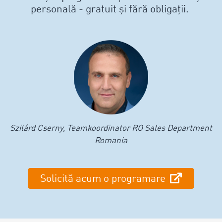
personală - gratuit și fără obligații.
Szilárd Cserny, Teamkoordinator RO Sales Department
Romania
Solicită acum o programare