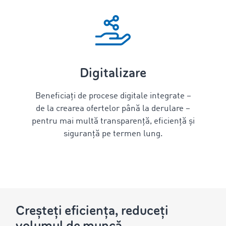
Digitalizare
Beneficiați de procese digitale integrate –
de la crearea ofertelor până la derulare –
pentru mai multă transparență, eficiență și
siguranță pe termen lung.
Creșteți eficiența, reduceți
volumul de muncă