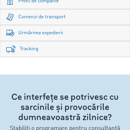
Profil de companie
Comenzi de transport
Urmărirea expedierii
Tracking
Ce interfețe se potrivesc cu
sarcinile și provocările
dumneavoastră zilnice?
Stabiliți o programare pentru consultanță