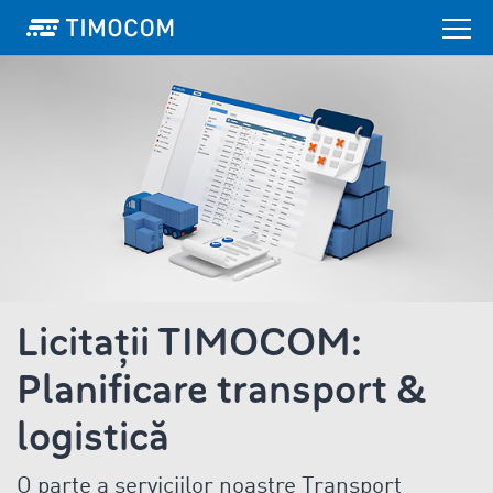
Licitații TIMOCOM:
Planificare transport &
logistică
O parte a serviciilor noastre Transport