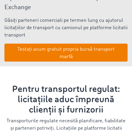
Exchange
Găsiți parteneri comerciali pe termen lung cu ajutorul
licitațiilor de transport cu camionul pe platforme licitatii
transport
Testați acum gratuit propria bursă transport
marfă
Pentru transportul regulat:
licitațiile aduc împreună
clienții și furnizorii
Transporturile regulate necesită planificare, fiabilitate
și parteneri potriviți. Licitațiile pe platforme licitatii