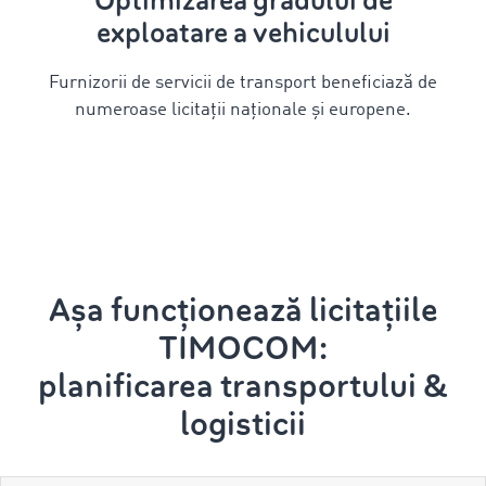
Optimizarea gradului de
exploatare a vehiculului
Furnizorii de servicii de transport beneficiază de
numeroase licitații naționale și europene.
Așa funcționează licitațiile
TIMOCOM:
planificarea transportului &
logisticii