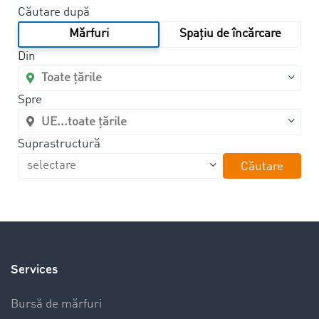
Căutare după
Mărfuri
Spațiu de încărcare
Din
Spre
Suprastructură
Căutare
Services
Bursă de mărfuri