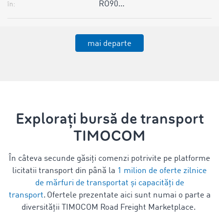
RO90…
în:
mai departe
Explorați bursă de transport
TIMOCOM
În câteva secunde găsiți comenzi potrivite pe platforme
licitatii transport din până la
1 milion de oferte zilnice
de mărfuri de transportat și capacități de
transport
. Ofertele prezentate aici sunt numai o parte a
diversității TIMOCOM Road Freight Marketplace.