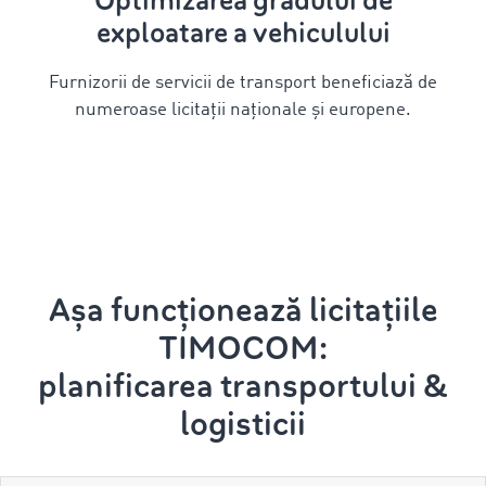
Optimizarea gradului de
exploatare a vehiculului
Furnizorii de servicii de transport beneficiază de
numeroase licitații naționale și europene.
Așa funcționează licitațiile
TIMOCOM:
planificarea transportului &
logisticii