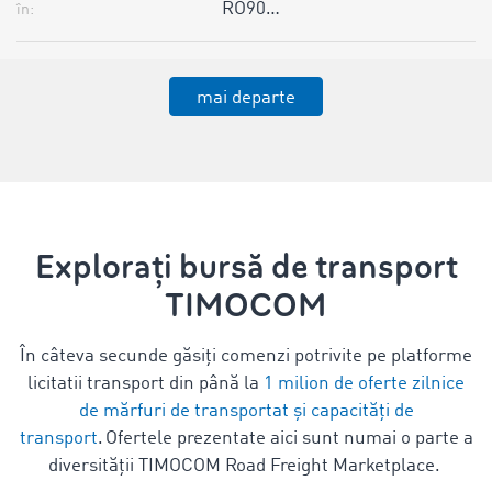
RO90…
în:
mai departe
Explorați bursă de transport
TIMOCOM
În câteva secunde găsiți comenzi potrivite pe platforme
licitatii transport din până la
1 milion de oferte zilnice
de mărfuri de transportat și capacități de
transport
. Ofertele prezentate aici sunt numai o parte a
diversității TIMOCOM Road Freight Marketplace.