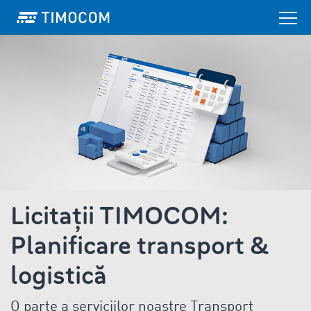
Licitații TIMOCOM:
Planificare transport &
logistică
O parte a serviciilor noastre Transport