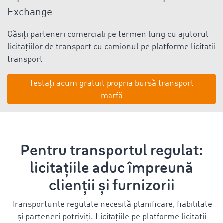
Exchange
Găsiți parteneri comerciali pe termen lung cu ajutorul
licitațiilor de transport cu camionul pe platforme licitatii
transport
Testați acum gratuit propria bursă transport
marfă
Pentru transportul regulat:
licitațiile aduc împreună
clienții și furnizorii
Transporturile regulate necesită planificare, fiabilitate
și parteneri potriviți. Licitațiile pe platforme licitatii