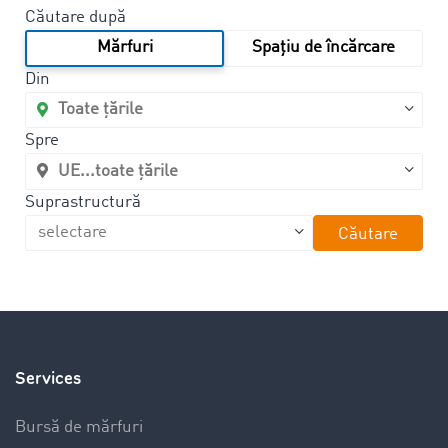
Căutare după
Mărfuri
Spațiu de încărcare
Din
Spre
Suprastructură
Căutare
Services
Bursă de mărfuri