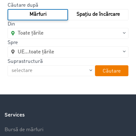
Căutare după
Mărfuri
Spațiu de încărcare
Din
Spre
Suprastructură
Căutare
Services
Bursă de mărfuri