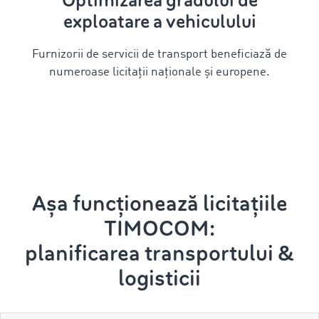
Optimizarea gradului de
exploatare a vehiculului
Furnizorii de servicii de transport beneficiază de
numeroase licitații naționale și europene.
Așa funcționează licitațiile
TIMOCOM:
planificarea transportului &
logisticii