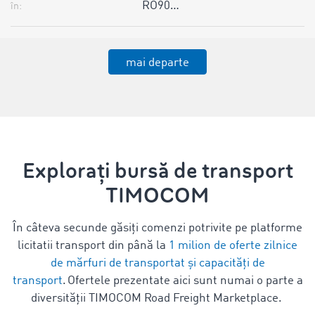
RO90…
în:
mai departe
Explorați bursă de transport
TIMOCOM
În câteva secunde găsiți comenzi potrivite pe platforme
licitatii transport din până la
1 milion de oferte zilnice
de mărfuri de transportat și capacități de
transport
. Ofertele prezentate aici sunt numai o parte a
diversității TIMOCOM Road Freight Marketplace.