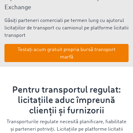
Exchange
Găsiți parteneri comerciali pe termen lung cu ajutorul
licitațiilor de transport cu camionul pe platforme licitatii
transport
Testați acum gratuit propria bursă transport
marfă
Pentru transportul regulat:
licitațiile aduc împreună
clienții și furnizorii
Transporturile regulate necesită planificare, fiabilitate
și parteneri potriviți. Licitațiile pe platforme licitatii