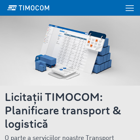
Licitații TIMOCOM:
Planificare transport &
logistică
O parte a serviciilor noastre Transport