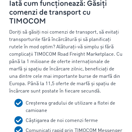
Iată cum funcționează: Găsiți
comenzi de transport cu
TIMOCOM
Doriți să găsiți noi comenzi de transport, să evitați
transporturile fără încărcătură și să planificați
rutele în mod optim? Alăturați-vă simplu și fără
complicații TIMOCOM Road Freight Marketplace. Cu
până la 1 milioane de oferte internaționale de
marfă și spațiu de încărcare zilnic, beneficiați de
una dintre cele mai importante burse de marfă din
Europa. Până la 11,5 oferte de marfă și spațiu de
încărcare sunt postate în fiecare secundă.
Creșterea gradului de utilizare a flotei de
camioane
Câștigarea de noi comenzi ferme
Comunicați rapid prin TIMOCOM Messenger