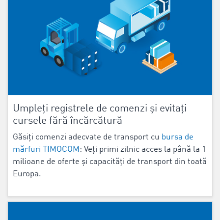
Umpleți registrele de comenzi și evitați
cursele fără încărcătură
Găsiți comenzi adecvate de transport cu
bursa de
mărfuri TIMOCOM
: Veți primi zilnic acces la până la 1
milioane de oferte și capacități de transport din toată
Europa.