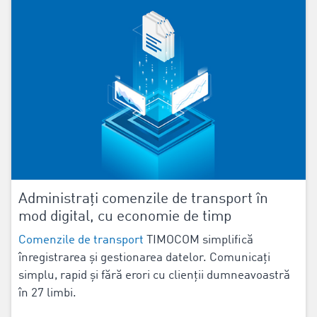
Administrați comenzile de transport în
mod digital, cu economie de timp
Comenzile de transport
TIMOCOM simplifică
înregistrarea și gestionarea datelor. Comunicați
simplu, rapid și fără erori cu clienții dumneavoastră
în 27 limbi.