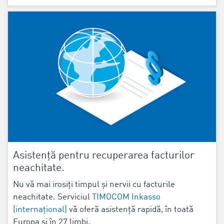
Asistență pentru recuperarea facturilor
neachitate.
Nu vă mai irosiți timpul și nervii cu facturile
neachitate. Serviciul
TIMOCOM Inkasso
(internațional)
vă oferă asistență rapidă, în toată
Europa și în 27 limbi.