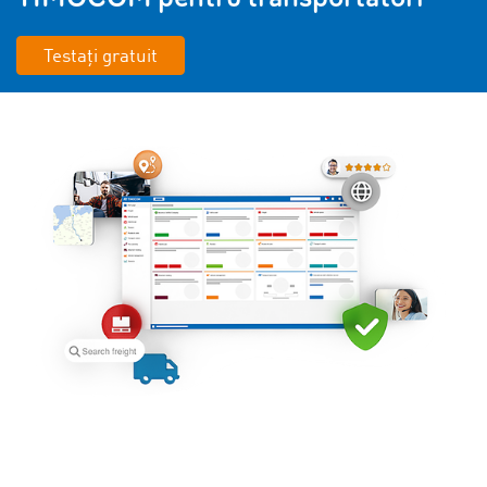
Testați gratuit