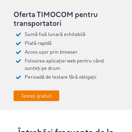
Oferta TIMOCOM pentru
transportatori
Sumă fixă lunară echitabilă
Plată rapidă
Acces ușor prin browser
Folosirea aplicației web pentru când
sunteți pe drum
Perioadă de testare fără obligații
Testați gratuit