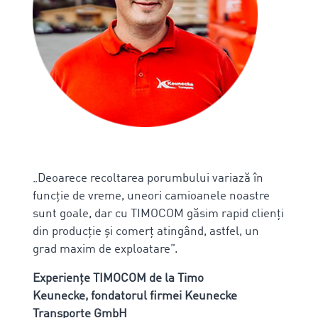
„Deoarece recoltarea porumbului variază în
funcție de vreme, uneori camioanele noastre
sunt goale, dar cu TIMOCOM găsim rapid clienți
din producție și comerț atingând, astfel, un
grad maxim de exploatare”.
Experiențe TIMOCOM de la
Timo
Keunecke, fondatorul firmei Keunecke
Transporte GmbH