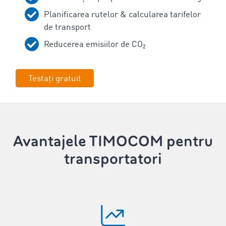
Planificarea rutelor & calcularea tarifelor
de transport
Reducerea emisiilor de CO₂
Testați gratuit
Avantajele TIMOCOM pentru
transportatori