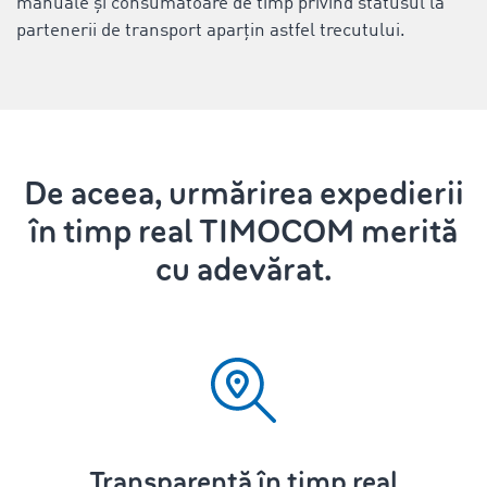
manuale și consumatoare de timp privind statusul la
partenerii de transport aparțin astfel trecutului.
De aceea, urmărirea expedierii
în timp real TIMOCOM merită
cu adevărat.
Transparență în timp real