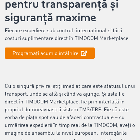
pentru transparență și
siguranță maxime
Fiecare expediere sub control: internațional și fără
costuri suplimentare direct în TIMOCOM Marketplace
Programați acum o întâlnire
Cu o singură privire, știți imediat care este statusul unui
transport, unde se află și când va ajunge. Și asta fie
direct în TIMOCOM Marketplace, fie prin interfață în
propriul dumneavoastră sistem TMS/ERP. Fie că este
vorba de piața spot sau de afaceri contractuale – cu
urmărirea expedierii în timp real de la TIMOCOM, aveți o
imagine de ansamblu la nivel european. Interogările