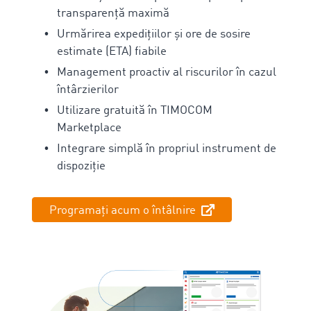
transparență maximă
Urmărirea expedițiilor și ore de sosire
estimate (ETA) fiabile
Management proactiv al riscurilor în cazul
întârzierilor
Utilizare gratuită în TIMOCOM
Marketplace
Integrare simplă în propriul instrument de
dispoziție
Programați acum o întâlnire