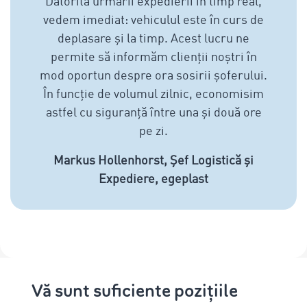
Datorită urmării expedierii în timp real,
vedem imediat: vehiculul este în curs de
deplasare și la timp. Acest lucru ne
permite să informăm clienții noștri în
mod oportun despre ora sosirii șoferului.
În funcție de volumul zilnic, economisim
astfel cu siguranță între una și două ore
pe zi.
Markus Hollenhorst, Șef Logistică și
Expediere, egeplast
Vă sunt suficiente pozițiile