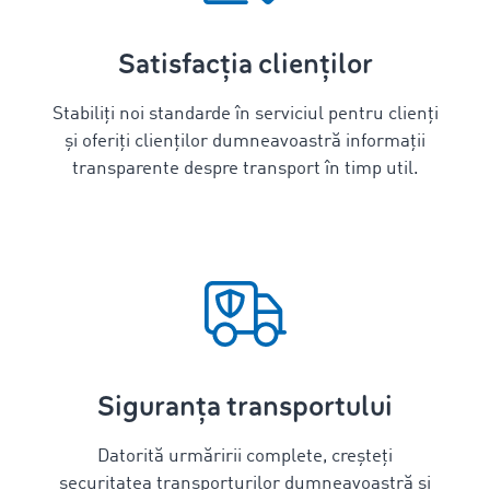
Satisfacția clienților
Stabiliți noi standarde în serviciul pentru clienți
și oferiți clienților dumneavoastră informații
transparente despre transport în timp util.
Siguranța transportului
Datorită urmăririi complete, creșteți
securitatea transporturilor dumneavoastră și