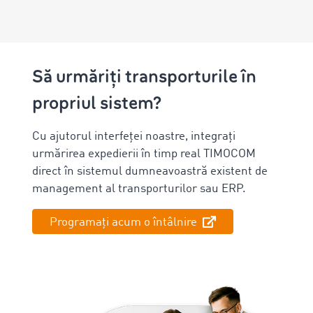
Să urmăriți transporturile în
propriul sistem?
Cu ajutorul interfeței noastre, integrați
urmărirea expedierii în timp real TIMOCOM
direct în sistemul dumneavoastră existent de
management al transporturilor sau ERP.
Programați acum o întâlnire