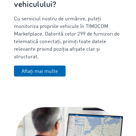
vehiculului?
Cu serviciul nostru de urmărire, puteți
monitoriza propriile vehicule în TIMOCOM
Marketplace. Datorită celor 299 de furnizori de
telematică conectați, primiți toate datele
relevante privind poziția afișate clar și
structurat.
Aflați mai multe