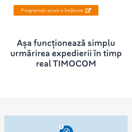
Programați acum o întâlnire
Așa funcționează simplu
urmărirea expedierii în timp
real TIMOCOM