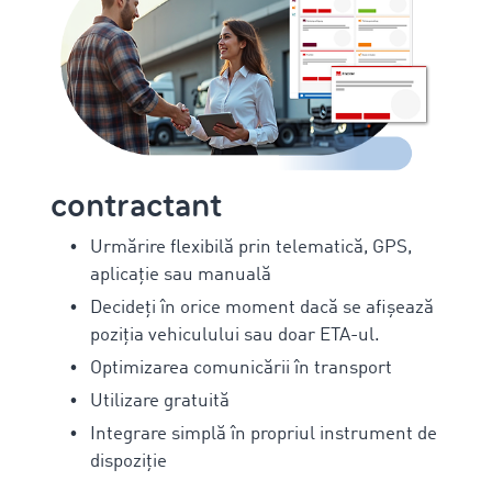
contractant
Urmărire flexibilă prin telematică, GPS,
aplicație sau manuală
Decideți în orice moment dacă se afișează
poziția vehiculului sau doar ETA-ul.
Optimizarea comunicării în transport
Utilizare gratuită
Integrare simplă în propriul instrument de
dispoziție