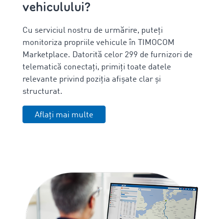
vehiculului?
Cu serviciul nostru de urmărire, puteți
monitoriza propriile vehicule în TIMOCOM
Marketplace. Datorită celor 299 de furnizori de
telematică conectați, primiți toate datele
relevante privind poziția afișate clar și
structurat.
Aflați mai multe