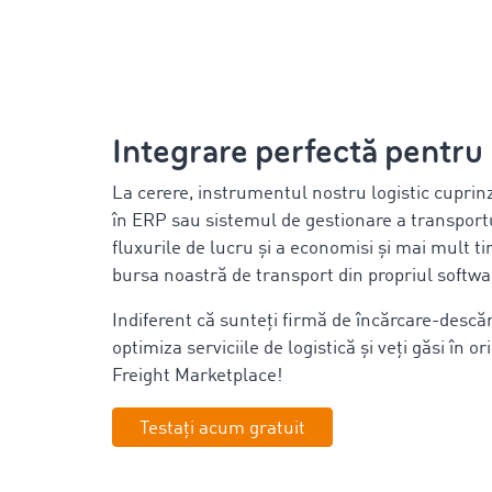
Integrare perfectă pentru
La cerere, instrumentul nostru logistic cuprin
în ERP sau sistemul de gestionare a transport
fluxurile de lucru și a economisi și mai mult ti
bursa noastră de transport din propriul softwa
Indiferent că sunteți firmă de încărcare-descăr
optimiza serviciile de logistică și veți găsi în
Freight Marketplace!
Testați acum gratuit