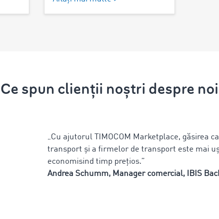
Ce spun clienții noștri despre noi
„Cu ajutorul TIMOCOM Marketplace, găsirea cap
transport și a firmelor de transport este mai u
economisind timp prețios.”
Andrea Schumm, Manager comercial, IBIS Ba