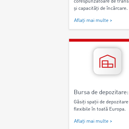
corespunzătoare de trans
și capacități de încărcare.
Aflați mai multe >
Bursa de depozitare:
Găsiți spații de depozitare
flexibile în toată Europa.
Aflați mai multe >