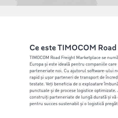
Ce este TIMOCOM Road F
TIMOCOM Road Freight Marketplace se numără 
Europa și este ideală pentru companiile care c
parteneriate noi. Cu ajutorul software-ului nos
rapid și ușor parteneri de transport de încred
testate. Veți beneficia de o exploatare îmbunătă
punctuale și de procese logistice optimizate. A
construiți parteneriate de lungă durată și vă 
pentru succes sustenabil și o logistică pregăt