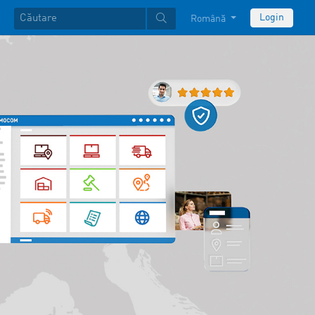
Login
Română