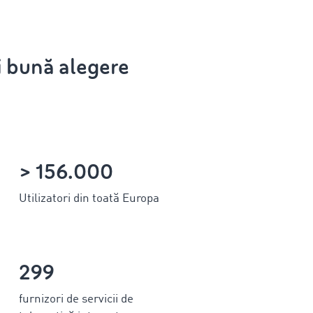
i bună alegere
> 156.000
Utilizatori din toată Europa
299
furnizori de servicii de