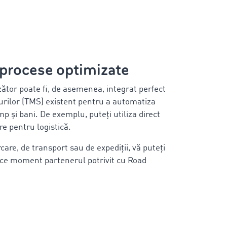
 procese optimizate
zător poate fi, de asemenea, integrat perfect
urilor (TMS) existent pentru a automatiza
mp și bani. De exemplu, puteți utiliza direct
re pentru logistică.
care, de transport sau de expediții, vă puteți
 orice moment partenerul potrivit cu Road