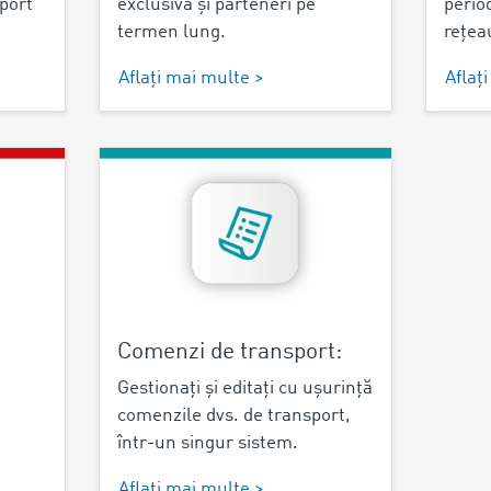
port
exclusivă și parteneri pe
period
termen lung.
rețea
Aflați mai multe >
Aflaț
Comenzi de transport:
Gestionați și editați cu ușurință
comenzile dvs. de transport,
într-un singur sistem.
Aflați mai multe >