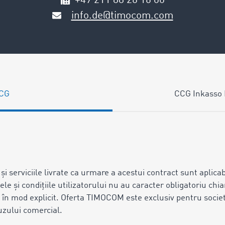
+49 211 88 26 16 00
info.de@timocom.com
CG
CCG Inkasso 
şi serviciile livrate ca urmare a acestui contract sunt aplicab
ele şi condițiile utilizatorului nu au caracter obligatoriu chiar
n mod explicit. Oferta TIMOCOM este exclusiv pentru societ
uzului comercial.