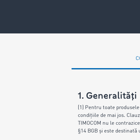
C
1. Generalităţi
(1) Pentru toate produsele 
condiţiile de mai jos. Clauz
TIMOCOM nu le contrazice î
§14 BGB și este destinată 