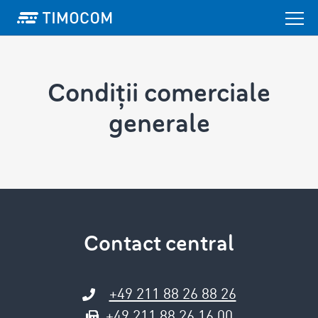
Condiții comerciale
generale
Contact central
+49 211 88 26 88 26
+49 211 88 26 16 00