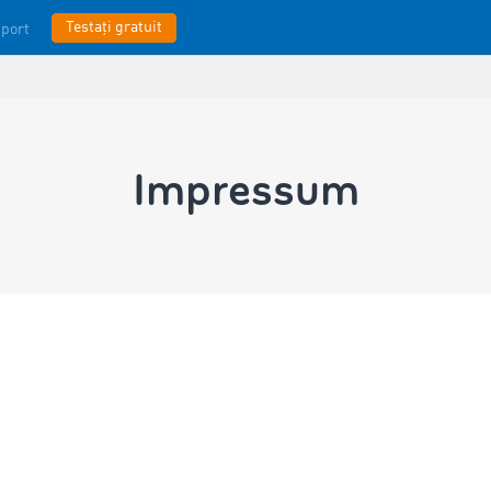
Testați gratuit
port
Impressum