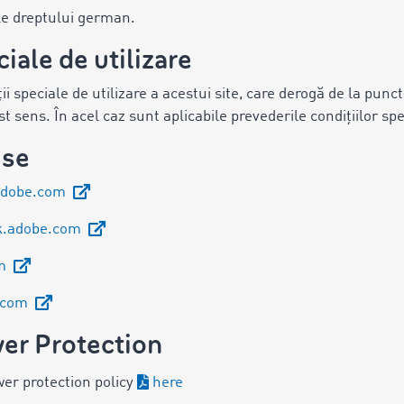
ile dreptului german.
ciale de utilizare
ții speciale de utilizare a acestui site, care derogă de la punct
est sens. În acel caz sunt aplicabile prevederile condițiilor spe
ise
adobe.com
k.adobe.com
om
e.com
er Protection
wer protection policy
here