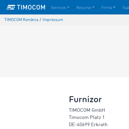
Services
Resurse
Firma
Sup
TIMOCOM România
/
Impressum
Furnizor
TIMOCOM GmbH
Timocom Platz 1
DE-40699 Erkrath