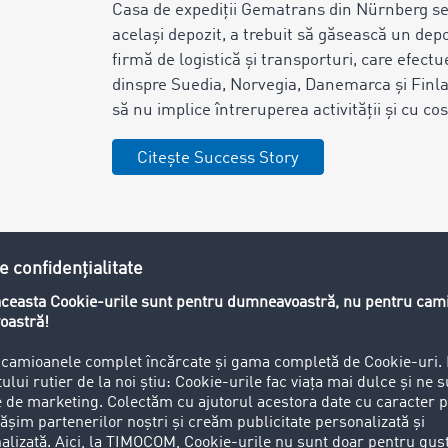
Casa de expediții Gematrans din Nürnberg se a
același depozit, a trebuit să găsească un depo
firmă de logistică și transporturi, care efectu
dinspre Suedia, Norvegia, Danemarca și Finlan
să nu implice întreruperea activității și cu co
Citește Success Story
Utilizarea aplicației Depozite