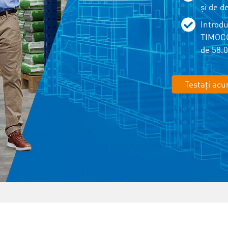
și de d
Introdu
TIMOCO
de 58.0
Testați acu