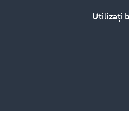
Utilizați