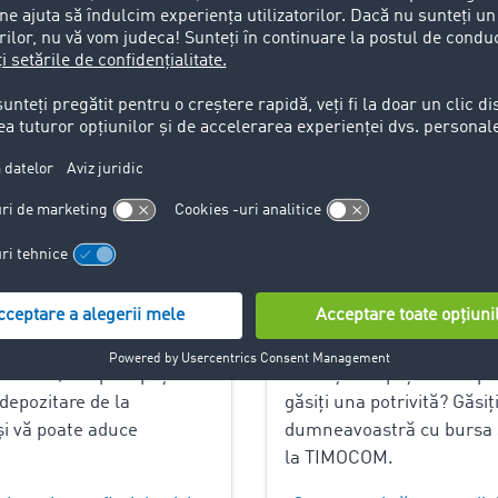
mărate, dar prea puține
Căutați un spațiu de depo
 depozitare de la
găsiți una potrivită? Găsiț
i vă poate aduce
dumneavoastră cu bursa s
la TIMOCOM.