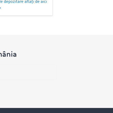
 depozitare aflați de aici
>
mânia