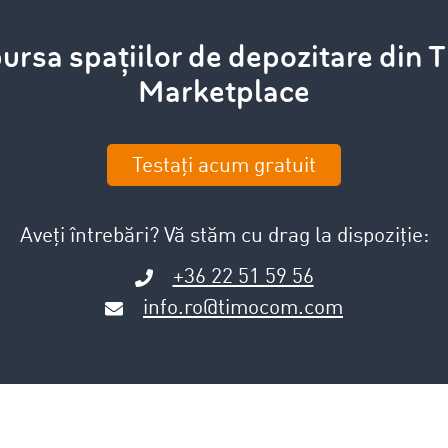
 bursa spațiilor de depozitare d
Marketplace
Testați acum gratuit
Aveți întrebări? Vă stăm cu drag la dispoziție:
+36 22 51 59 56
info.ro@timocom.com