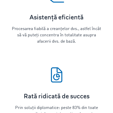
Asistență eficientă
Procesarea fiabilă a creanțelor dvs., astfel încât
să vă puteți concentra în totalitate asupra
afacerii dvs. de bază.
Rată ridicată de succes
Prin soluții diplomatice: peste
83
% din toate