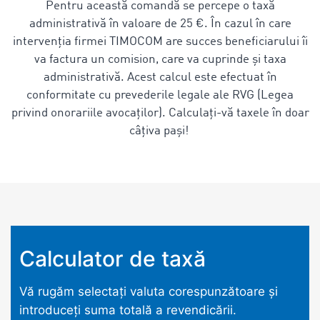
Pentru această comandă se percepe o taxă
administrativă în valoare de 25 €. În cazul în care
intervenția firmei TIMOCOM are succes beneficiarului îi
va factura un comision, care va cuprinde și taxa
administrativă. Acest calcul este efectuat în
conformitate cu prevederile legale ale RVG (Legea
privind onorariile avocaților). Calculați-vă taxele în doar
câțiva pași!