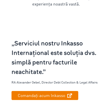
experiența noastră vastă.
„Serviciul nostru Inkasso
Internațional este soluția dvs.
simplă pentru facturile
neachitate.”
RA Alexander
Oebel
,
Director
Debt
Collection & Legal Affairs
Comandați acum Inkasso