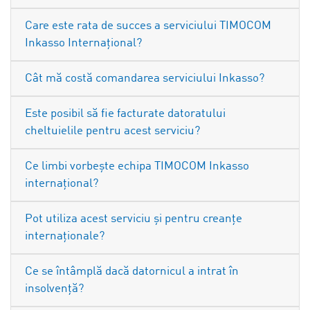
Care este rata de succes a serviciului TIMOCOM
Inkasso Internațional?
Cât mă costă comandarea serviciului Inkasso?
Este posibil să fie facturate datoratului
cheltuielile pentru acest serviciu?
Ce limbi vorbește echipa TIMOCOM Inkasso
internațional?
Pot utiliza acest serviciu și pentru creanțe
internaționale?
Ce se întâmplă dacă datornicul a intrat în
insolvență?