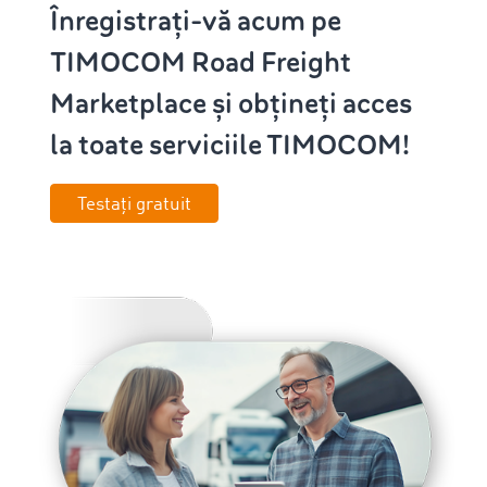
Înregistrați-vă acum pe
TIMOCOM Road Freight
Marketplace și obțineți acces
la toate serviciile TIMOCOM!
Testați gratuit