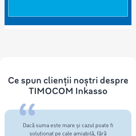
Ce spun clienții noștri despre
TIMOCOM Inkasso
Dacă suma este mare și cazul poate fi
soluționat pe cale amiabilă, fără