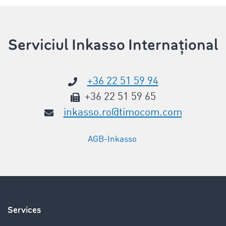
Serviciul Inkasso Internațional
+36 22 51 59 94
+36 22 51 59 65
inkasso.ro@timocom.com
AGB-Inkasso
Services