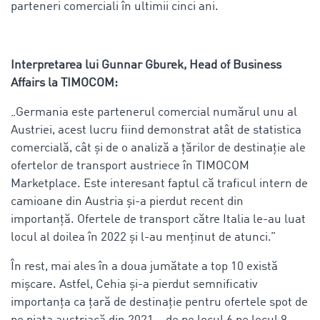
parteneri comerciali în ultimii cinci ani.
Interpretarea lui Gunnar Gburek, Head of Business
Affairs la TIMOCOM:
„Germania este partenerul comercial numărul unu al
Austriei, acest lucru fiind demonstrat atât de statistica
comercială, cât și de o analiză a țărilor de destinație ale
ofertelor de transport austriece în TIMOCOM
Marketplace. Este interesant faptul că traficul intern de
camioane din Austria și-a pierdut recent din
importanță. Ofertele de transport către Italia le-au luat
locul al doilea în 2022 și l-au menținut de atunci.”
În rest, mai ales în a doua jumătate a top 10 există
mișcare. Astfel, Cehia și-a pierdut semnificativ
importanța ca țară de destinație pentru ofertele spot de