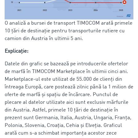
O analiză a bursei de transport TIMOCOM arată primele
10 țări de destinație pentru transporturile rutiere cu
camion din Austria în ultimii 5 ani.
Explicație:
Datele din grafic se bazează pe introducerile ofertelor
de marfă în TIMOCOM Marketplace în ultimii cinci ani.
Marketplace-ul este utilizat de 55.000 de clienți din
întreaga Europă, care postează zilnic până la 1 milion de
oferte de marfă și spațiu de încărcare. Punctul de
plecare al datelor utilizate aici sunt exclusiv mărfurile
din Austria. Astfel, primele 10 țări de destinație în
prezent sunt Germania, Italia, Austria, Ungaria, Franța,
Polonia, Slovenia, Croația, Cehia și Elveția. Graficul
arată cum s-a schimbat importanța acestor zece