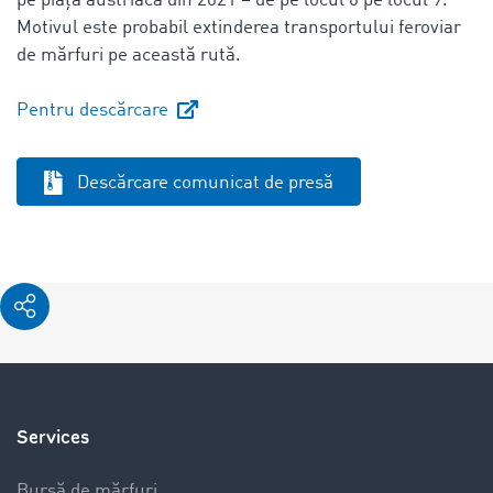
pe piața austriacă din 2021 – de pe locul 6 pe locul 9.
Motivul este probabil extinderea transportului feroviar
de mărfuri pe această rută.
Pentru descărcare
Descărcare comunicat de presă
Services
Bursă de mărfuri