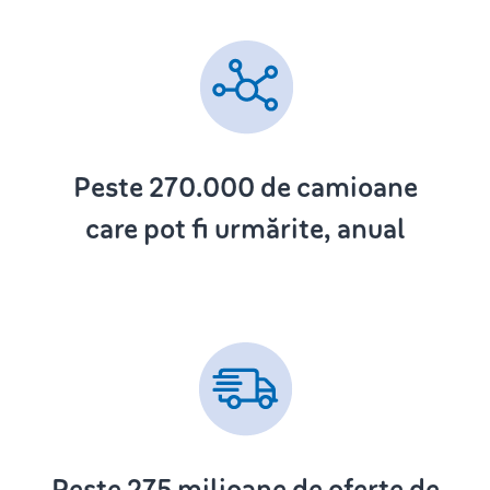
Peste 270.000
de camioane
care pot fi urmărite, anual
Peste 275
milioane de oferte de