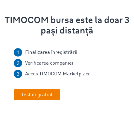
TIMOCOM bursa este la doar 3
pași distanță
Finalizarea înregistrării
Verificarea companiei
Acces TIMOCOM Marketplace
Testați gratuit