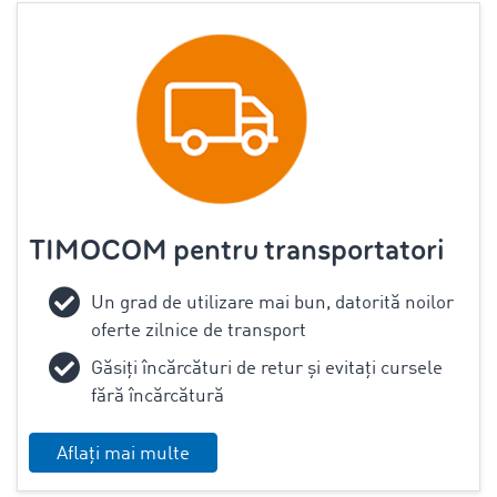
TIMOCOM pentru transportatori
Un grad de utilizare mai bun, datorită noilor
oferte zilnice de transport
Găsiți încărcături de retur și evitați cursele
fără încărcătură
Aflați mai multe