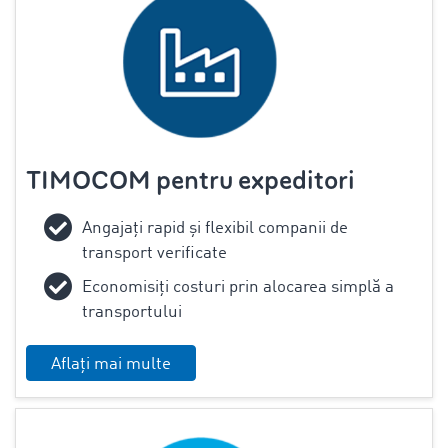
TIMOCOM pentru expeditori
Angajați rapid și flexibil companii de
transport verificate
Economisiți costuri prin alocarea simplă a
transportului
Aflați mai multe