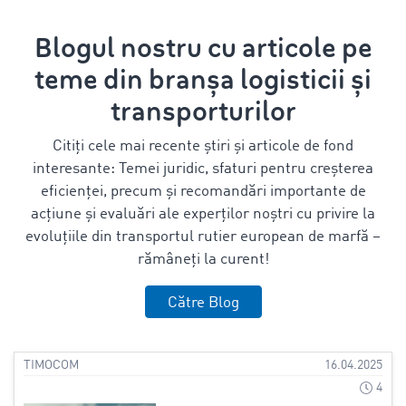
Blogul nostru cu articole pe
teme din branșa logisticii și
transporturilor
Citiți cele mai recente știri și articole de fond
interesante: Temei juridic, sfaturi pentru creșterea
eficienței, precum și recomandări importante de
acțiune și evaluări ale experților noștri cu privire la
evoluțiile din transportul rutier european de marfă –
rămâneți la curent!
Către Blog
TIMOCOM
16.04.2025
4