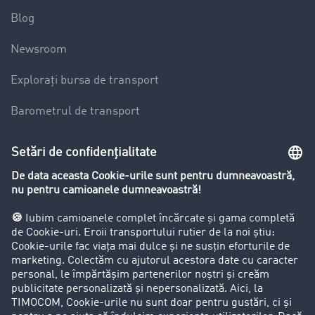
Blog
Newsroom
Explorați bursa de transport
Barometrul de transport
Lexicon de Transport
Restricții de circulație pentru autocamioane
Firma
Success Stories
Clienții aduc clienți