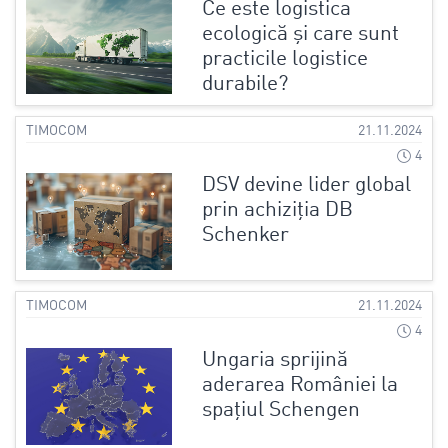
Ce este logistica
ecologică și care sunt
practicile logistice
durabile?
TIMOCOM
21.11.2024
4
DSV devine lider global
prin achiziția DB
Schenker
TIMOCOM
21.11.2024
4
Ungaria sprijină
aderarea României la
spațiul Schengen