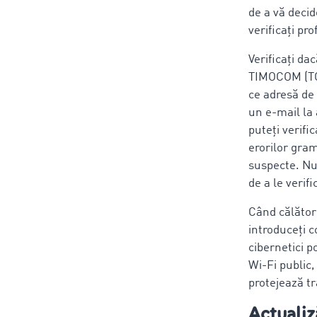
de a vă decid
verificați p
Verificați da
TIMOCOM (TC I
ce adresă de 
un e-mail la 
puteți verifi
erorilor gram
suspecte. Nu
de a le verif
Când călători
introduceți c
cibernetici p
Wi-Fi public,
protejează tr
Actualiz