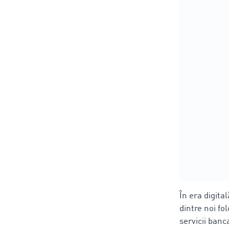
În era digita
dintre noi fo
servicii banc