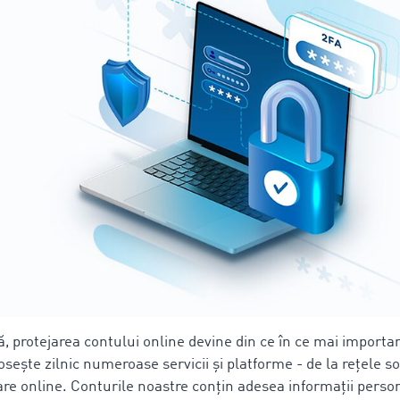
lă, protejarea contului online devine din ce în ce mai importa
losește zilnic numeroase servicii și platforme - de la rețele so
are online. Conturile noastre conțin adesea informații perso