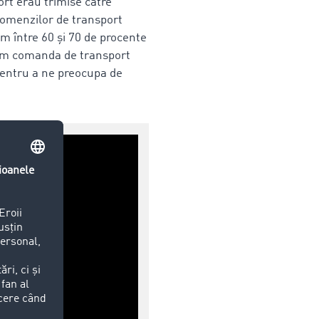
ort erau trimise către
 comenzilor de transport
m între 60 și 70 de procente
ulăm comanda de transport
pentru a ne preocupa de