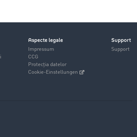
Aspecte legale
Support
Impressum
Support
i
CCG
Protecția datelor
Cookie-Einstellungen