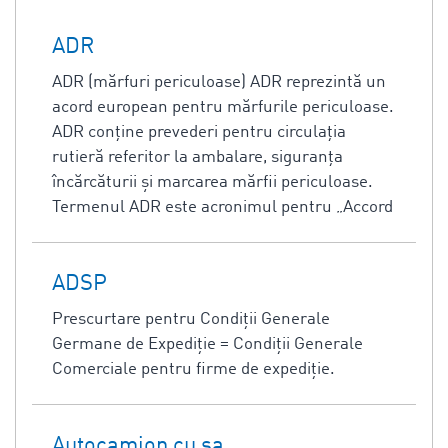
ADR
ADR (mărfuri periculoase) ADR reprezintă un
acord european pentru mărfurile periculoase.
ADR conține prevederi pentru circulația
rutieră referitor la ambalare, siguranța
încărcăturii şi marcarea mărfii periculoase.
Termenul ADR este acronimul pentru „Accord
ADSP
Prescurtare pentru Condiţii Generale
Germane de Expediţie = Condiţii Generale
Comerciale pentru firme de expediţie.
Autocamion cu şa