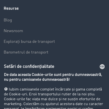
Resurse
Blog
Newsroom
Explorați bursa de transport
Barometrul de transport
Lexicon de Transport
Restricții de circulație pentru autocamioane
Firma
Success Stories