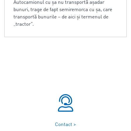
Autocamionul cu şa nu transportă aşadar
bunuri, trage de fapt semiremorca cu şa, care
transportă bunurile – de aici şi termenul de
„tractor”.
Contact >