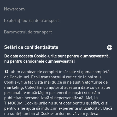
Newsroom
Explorați bursa de transport
Barometrul de transport
Lexicon de Transport
Restricții de circulație pentru autocamioane
Firma
Success Stories
Clienții aduc clienți
Aspecte legale