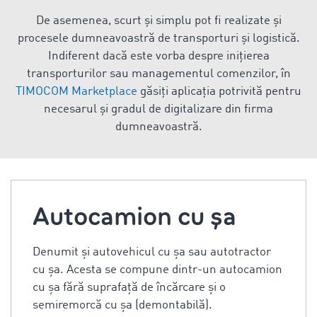
De asemenea, scurt și simplu pot fi realizate și
procesele dumneavoastră de transporturi și logistică.
Indiferent dacă este vorba despre inițierea
transporturilor sau managementul comenzilor, în
TIMOCOM Marketplace
găsiți aplicația potrivită pentru
necesarul și gradul de digitalizare din firma
dumneavoastră.
Autocamion cu şa
Denumit şi autovehicul cu şa sau autotractor
cu şa. Acesta se compune dintr-un autocamion
cu şa fără suprafaţă de încărcare şi o
semiremorcă cu şa (demontabilă).