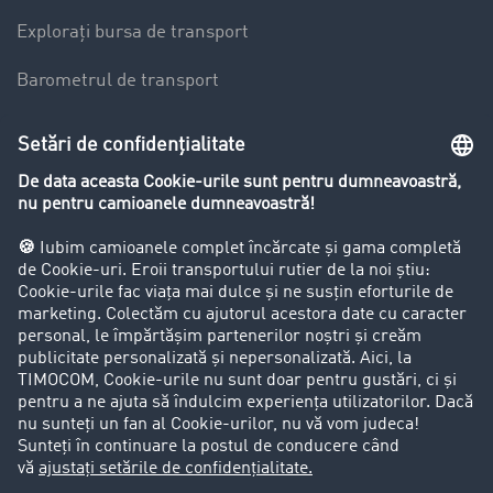
Explorați bursa de transport
Barometrul de transport
Lexicon de Transport
Restricții de circulație pentru autocamioane
Firma
Success Stories
Clienții aduc clienți
Aspecte legale
Impressum