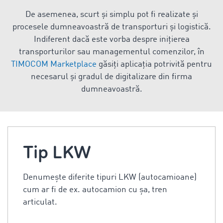
De asemenea, scurt și simplu pot fi realizate și
procesele dumneavoastră de transporturi și logistică.
Indiferent dacă este vorba despre inițierea
transporturilor sau managementul comenzilor, în
TIMOCOM Marketplace
găsiți aplicația potrivită pentru
necesarul și gradul de digitalizare din firma
dumneavoastră.
Tip LKW
Denumeşte diferite tipuri LKW (autocamioane)
cum ar fi de ex. autocamion cu şa, tren
articulat.