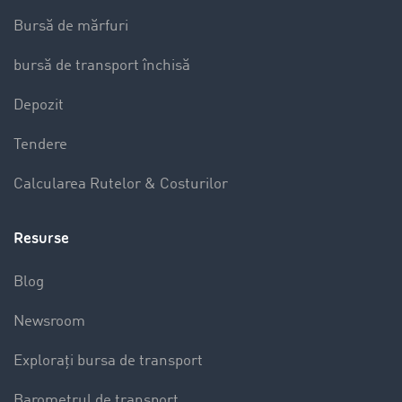
Bursă de mărfuri
bursă de transport închisă
Depozit
Tendere
Calcularea Rutelor & Costurilor
Resurse
Blog
Newsroom
Explorați bursa de transport
Barometrul de transport