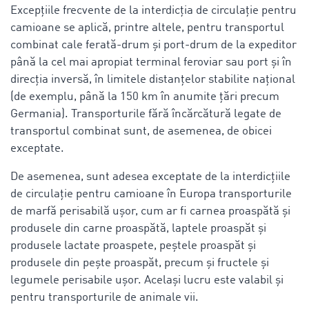
Excepțiile frecvente de la interdicția de circulație pentru
camioane se aplică, printre altele, pentru transportul
combinat cale ferată-drum și port-drum de la expeditor
până la cel mai apropiat terminal feroviar sau port și în
direcția inversă, în limitele distanțelor stabilite național
(de exemplu, până la 150 km în anumite țări precum
Germania). Transporturile fără încărcătură legate de
transportul combinat sunt, de asemenea, de obicei
exceptate.
De asemenea, sunt adesea exceptate de la
interdicțiile
de circulație pentru camioane în Europa
transporturile
de marfă perisabilă ușor, cum ar fi carnea proaspătă și
produsele din carne proaspătă, laptele proaspăt și
produsele lactate proaspete, peștele proaspăt și
produsele din pește proaspăt, precum și fructele și
legumele perisabile ușor. Același lucru este valabil și
pentru transporturile de animale vii.