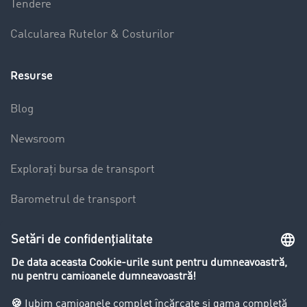
Tendere
Calcularea Rutelor & Costurilor
Resurse
Blog
Newsroom
Explorați bursa de transport
Barometrul de transport
Lexicon de Transport
Restricții de circulație pentru autocamioane
Firma