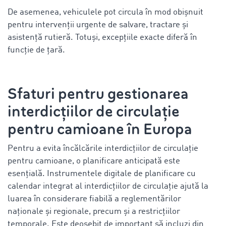
De asemenea, vehiculele pot circula în mod obișnuit
pentru intervenții urgente de salvare, tractare și
asistență rutieră. Totuși, excepțiile exacte diferă în
funcție de țară.
Sfaturi pentru gestionarea
interdicțiilor de circulație
pentru camioane în Europa
Pentru a evita încălcările interdicțiilor de circulație
pentru camioane, o planificare anticipată este
esențială. Instrumentele digitale de planificare cu
calendar integrat al interdicțiilor de circulație ajută la
luarea în considerare fiabilă a reglementărilor
naționale și regionale, precum și a restricțiilor
temporale. Este deosebit de important să incluzi din