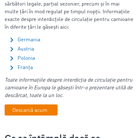
sărbători legale, parțial sezonier, precum și în mai
multe țări în mod regulat pe timpul nopții. Informațiile
exacte despre interdicțiile de circulație pentru camioane
în diferite țări le găsești aici:
Germania
Austria
Polonia
Franța
Toate informațiile despre
interdicția de circulație pentru
camioane în Europa
le găsești într-o prezentare utilă de
descărcat, toate la un loc.
Descarcă acum