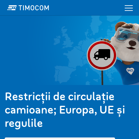
Restricții de circulație
camioane; Europa, UE și
regulile