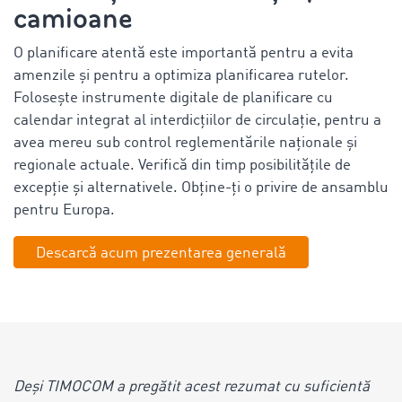
camioane
O planificare atentă este importantă pentru a evita
amenzile și pentru a optimiza planificarea rutelor.
Folosește instrumente digitale de planificare cu
calendar integrat al interdicțiilor de circulație, pentru a
avea mereu sub control reglementările naționale și
regionale actuale. Verifică din timp posibilitățile de
excepție și alternativele. Obține-ți o privire de ansamblu
pentru Europa.
Descarcă acum prezentarea generală
Deși TIMOCOM a pregătit acest rezumat cu suficientă