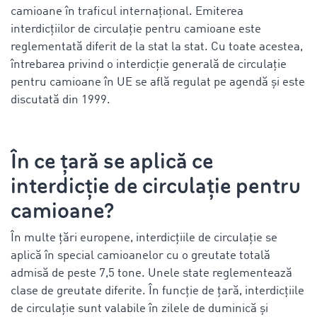
camioane în traficul internațional. Emiterea
interdicțiilor de circulație pentru camioane este
reglementată diferit de la stat la stat. Cu toate acestea,
întrebarea privind o interdicție generală de circulație
pentru camioane în UE se află regulat pe agendă și este
discutată din 1999.
În ce țară se aplică ce
interdicție de circulație pentru
camioane?
În multe țări europene, interdicțiile de circulație se
aplică în special camioanelor cu o greutate totală
admisă de peste 7,5 tone. Unele state reglementează
clase de greutate diferite. În funcție de țară, interdicțiile
de circulație sunt valabile în zilele de duminică și