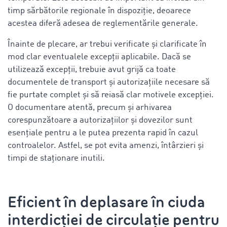
timp sărbătorile regionale în dispoziție, deoarece
acestea diferă adesea de reglementările generale.
Înainte de plecare, ar trebui verificate și clarificate în
mod clar eventualele excepții aplicabile. Dacă se
utilizează excepții, trebuie avut grijă ca toate
documentele de transport și autorizațiile necesare să
fie purtate complet și să reiasă clar motivele excepției.
O documentare atentă, precum și arhivarea
corespunzătoare a autorizațiilor și dovezilor sunt
esențiale pentru a le putea prezenta rapid în cazul
controalelor. Astfel, se pot evita amenzi, întârzieri și
timpi de staționare inutili.
Eficient în deplasare în ciuda
interdicției de circulație pentru