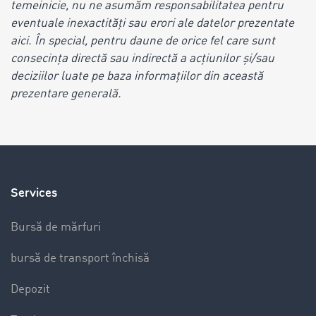
temeinicie, nu ne asumăm responsabilitatea pentru
eventuale inexactități sau erori ale datelor prezentate
aici. În special, pentru daune de orice fel care sunt
consecința directă sau indirectă a acțiunilor și/sau
deciziilor luate pe baza informațiilor din această
prezentare generală.
Services
Bursă de mărfuri
bursă de transport închisă
Depozit