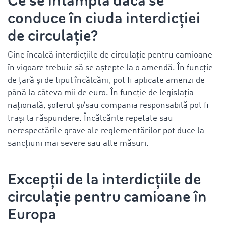
Ce se întâmplă dacă se
conduce în ciuda interdicției
de circulație?
Cine încalcă interdicțiile de circulație pentru camioane
în vigoare trebuie să se aștepte la o amendă. În funcție
de țară și de tipul încălcării, pot fi aplicate amenzi de
până la câteva mii de euro. În funcție de legislația
națională, șoferul și/sau compania responsabilă pot fi
trași la răspundere. Încălcările repetate sau
nerespectările grave ale reglementărilor pot duce la
sancțiuni mai severe sau alte măsuri.
Excepții de la
interdicțiile de
circulație pentru camioane în
Europa