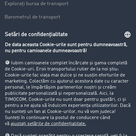
Explorați bursa de transport
Barometrul de transport
Lexicon de Transport
Restricții de circulație pentru autocamioane
Firma
Success Stories
Clienții aduc clienți
Aspecte legale
Impressum
CCG