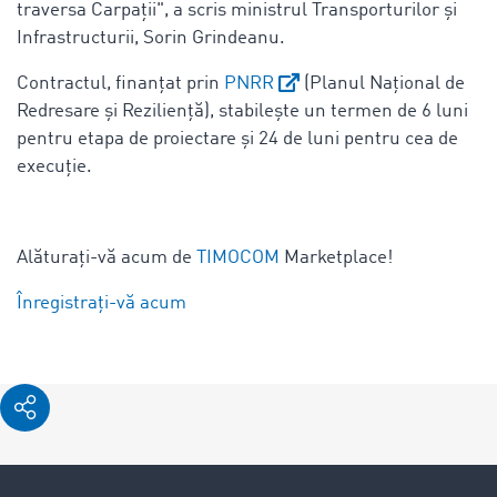
traversa Carpaţii", a scris ministrul Transporturilor și
Infrastructurii, Sorin Grindeanu.
Contractul, finanțat prin
PNRR
(Planul Național de
Redresare și Reziliență), stabilește un termen de 6 luni
pentru etapa de proiectare și 24 de luni pentru cea de
execuție.
Alăturați-vă acum de
TIMOCOM
Marketplace!
Înregistrați-vă acum