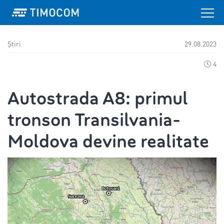
Știri
29.08.2023
4
Autostrada A8: primul
tronson Transilvania-
Moldova devine realitate