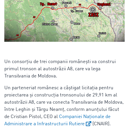
Un consorțiu de trei companii românești va construi
primul tronson al autostrăzii A8, care va lega
Transilvania de Moldova.
Un parteneriat românesc a câștigat licitația pentru
proiectarea și construcția tronsonului de 29,91 km al
autostrăzii A8, care va conecta Transilvania de Moldova,
între Leghin și Târgu Neamț, conform anunțului făcut
de Cristian Pistol, CEO al
Companiei Naționale de
Administrare a Infrastructurii Rutiere
(CNAIR).