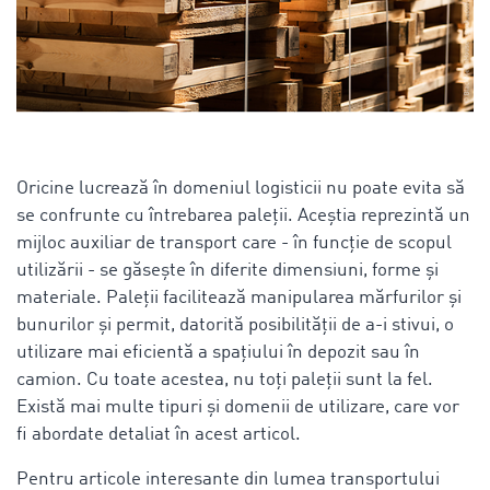
Oricine lucrează în domeniul logisticii nu poate evita să
se confrunte cu întrebarea paleții. Aceștia reprezintă un
mijloc auxiliar de transport care - în funcție de scopul
utilizării - se găsește în diferite dimensiuni, forme și
materiale. Paleții facilitează manipularea mărfurilor și
bunurilor și permit, datorită posibilității de a-i stivui, o
utilizare mai eficientă a spațiului în depozit sau în
camion. Cu toate acestea, nu toți paleții sunt la fel.
Există mai multe tipuri și domenii de utilizare, care vor
fi abordate detaliat în acest articol.
Pentru articole interesante din lumea transportului