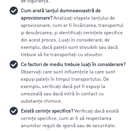
de siguranță.
Cum arată lanțul dumneavoastră de
aprovizionare?
Analizați etapele lanțului de
aprovizionare, cum ar fi încărcarea, transportul
și descărcarea, și identificați cerințele specifice
din acest proces. Luați în considerare, de
exemplu, dacă paleții sunt stivuibili sau dacă
trebuie să fie transportați cu stivuitor.
Ce factori de mediu trebuie luați în considerare?
Observați care sunt influențele la care sunt
expuși paleții în timpul transportului. De
exemplu, verificați dacă pot fi expuși la
umezeală sau dacă intră în contact cu
substanțe chimice.
Există cerințe specifice?
Verificați dacă există
cerințe specifice, cum ar fi să respectarea
anumitor reguli de igienă sau de securitate.