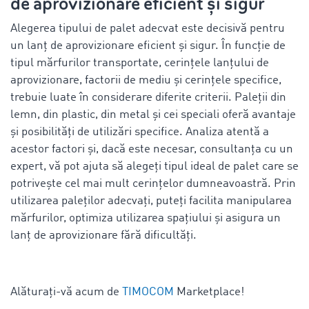
de aprovizionare eficient și sigur
Alegerea tipului de palet adecvat este decisivă pentru
un lanț de aprovizionare eficient și sigur. În funcție de
tipul mărfurilor transportate, cerințele lanțului de
aprovizionare, factorii de mediu și cerințele specifice,
trebuie luate în considerare diferite criterii. Paleții din
lemn, din plastic, din metal și cei speciali oferă avantaje
și posibilități de utilizări specifice. Analiza atentă a
acestor factori și, dacă este necesar, consultanța cu un
expert, vă pot ajuta să alegeți tipul ideal de palet care se
potrivește cel mai mult cerințelor dumneavoastră. Prin
utilizarea paleților adecvați, puteți facilita manipularea
mărfurilor, optimiza utilizarea spațiului și asigura un
lanț de aprovizionare fără dificultăți.
Alăturați-vă acum de
TIMOCOM
Marketplace!