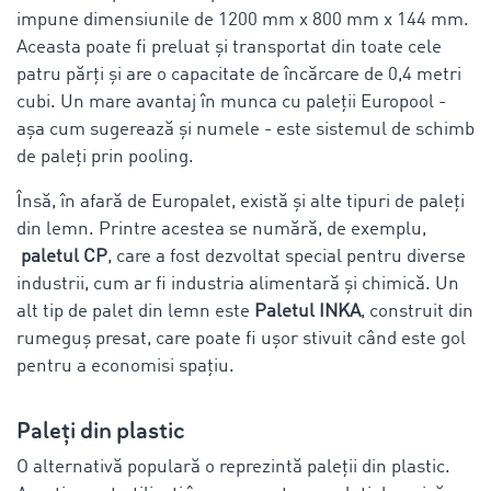
impune dimensiunile de 1200 mm x 800 mm x 144 mm.
Aceasta poate fi preluat și transportat din toate cele
patru părți și are o capacitate de încărcare de 0,4 metri
cubi. Un mare avantaj în munca cu paleții Europool -
așa cum sugerează și numele - este sistemul de schimb
de paleți prin pooling.
Însă, în afară de Europalet, există și alte tipuri de paleți
din lemn. Printre acestea se numără, de exemplu,
paletul CP
, care a fost dezvoltat special pentru diverse
industrii, cum ar fi industria alimentară și chimică. Un
alt tip de palet din lemn este
Paletul INKA
, construit din
rumeguș presat, care poate fi ușor stivuit când este gol
pentru a economisi spațiu.
Paleți din plastic
O alternativă populară o reprezintă paleții din plastic.