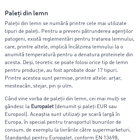
Paleți din lemn
Paleții din lemn se numără printre cele mai utilizate
tipuri de paleți. Pentru a preveni pătrunderea agenților
patogeni, există reglementări pentru tratarea lemnului,
care, printre altele, implică încălzirea lemnului la o
anumită temperatură pentru a denatura proteinele din
acesta. Deși, teoretic se poate folosi orice tip de lemn
pentru producție, au fost aprobate doar 17 tipuri.
Printre acestea sunt permise, printre altele: arțar,
mesteacăn, stejar, pin și ulm.
Când vine vorba de paleții din lemn, cei mai mulți se
gândesc la
Europalet
(denumit și paleți EUR sau
Europool). Aceaștia sunt utilizați pe scară largă în
Europa, în special pentru transportul bunurilor de
consum, de exemplu la livrările către supermarketuri.
Standardul pentru Europalet, conform EN 13698,