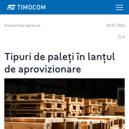
Cunoștințe logistice
20.07.2023
6
Tipuri de paleți în lanțul
de aprovizionare