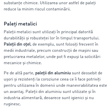
substanțe chimice. Utilizarea unor astfel de paleți
reduce la minim riscul contaminării.
Paleți metalici
Paleții metalici sunt utilizați în principal datorită
durabilității și robusteței lor în timpul transportului.
Paleții din oțel
, de exemplu, sunt folosiți frecvent în
medii industriale, precum construcții de mașini sau
prelucrarea metalelor, unde pot fi expuși la solicitări
mecanice și chimice.
Pe de altă parte,
paleții din aluminiu
sunt deosebit de
ușori și rezistenți la coroziune ceea ce îi face potriviți
pentru utilizarea în domenii unde manevrabilitatea este
un avantaj. Paleții din aluminiu sunt utilizate și în
industria alimentară, deoarece sunt igienici și nu
ruginesc.