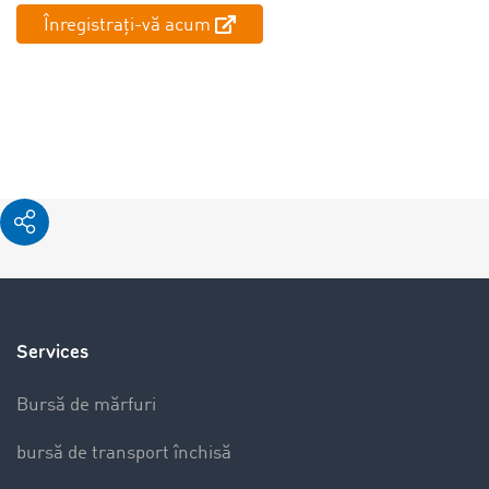
Înregistrați-vă acum
Services
Bursă de mărfuri
bursă de transport închisă