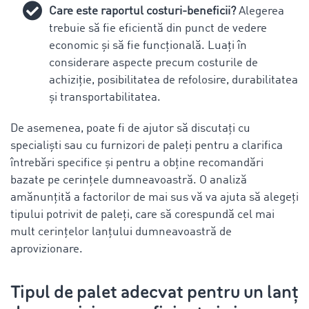
Care este raportul costuri-beneficii?
Alegerea
trebuie să fie eficientă din punct de vedere
economic și să fie funcțională. Luați în
considerare aspecte precum costurile de
achiziție, posibilitatea de refolosire, durabilitatea
și transportabilitatea.
De asemenea, poate fi de ajutor să discutați cu
specialiști sau cu furnizori de paleți pentru a clarifica
întrebări specifice și pentru a obține recomandări
bazate pe cerințele dumneavoastră. O analiză
amănunțită a factorilor de mai sus vă va ajuta să alegeți
tipului potrivit de paleți, care să corespundă cel mai
mult cerințelor lanțului dumneavoastră de
aprovizionare.
Tipul de palet adecvat pentru un lanț