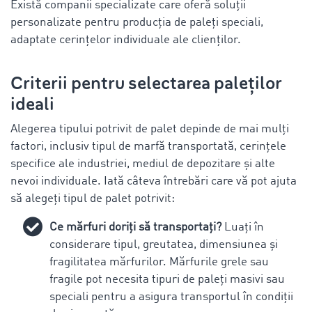
Există companii specializate care oferă soluții
personalizate pentru producția de paleți speciali,
adaptate cerințelor individuale ale clienților.
Criterii pentru selectarea paleților
ideali
Alegerea tipului potrivit de palet depinde de mai mulți
factori, inclusiv tipul de marfă transportată, cerințele
specifice ale industriei, mediul de depozitare și alte
nevoi individuale. Iată câteva întrebări care vă pot ajuta
să alegeți tipul de palet potrivit:
Ce mărfuri doriți să transportați?
Luați în
considerare tipul, greutatea, dimensiunea și
fragilitatea mărfurilor. Mărfurile grele sau
fragile pot necesita tipuri de paleți masivi sau
speciali pentru a asigura transportul în condiții