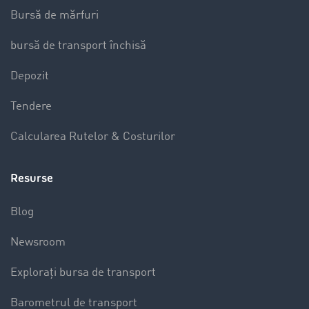
Bursă de mărfuri
bursă de transport închisă
Depozit
Tendere
Calcularea Rutelor & Costurilor
Resurse
Blog
Newsroom
Explorați bursa de transport
Barometrul de transport