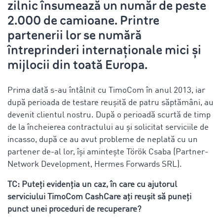
zilnic însumează un număr de peste
2.000 de camioane. Printre
partenerii lor se numără
întreprinderi internaționale mici și
mijlocii din toată Europa.
Prima dată s-au întâlnit cu TimoCom în anul 2013, iar
după perioada de testare reușită de patru săptămâni, au
devenit clientul nostru. După o perioadă scurtă de timp
de la încheierea contractului au și solicitat serviciile de
incasso, după ce au avut probleme de neplată cu un
partener de-al lor, își amintește Török Csaba (Partner-
Network Development, Hermes Forwards SRL).
TC: Puteți evidenția un caz, în care cu ajutorul
serviciului TimoCom CashCare ați reușit să puneți
punct unei proceduri de recuperare?